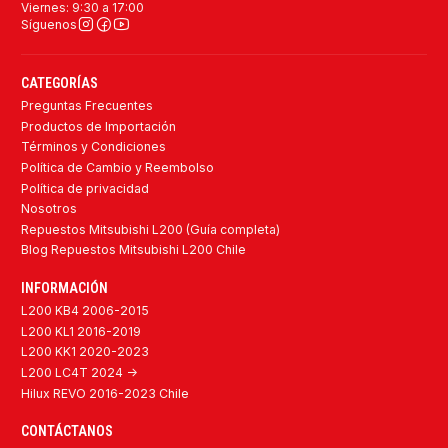
Viernes: 9:30 a 17:00
Síguenos
CATEGORÍAS
Preguntas Frecuentes
Productos de Importación
Términos y Condiciones
Política de Cambio y Reembolso
Política de privacidad
Nosotros
Repuestos Mitsubishi L200 (Guía completa)
Blog Repuestos Mitsubishi L200 Chile
INFORMACIÓN
L200 KB4 2006-2015
L200 KL1 2016-2019
L200 KK1 2020-2023
L200 LC4T 2024 ->
Hilux REVO 2016-2023 Chile
CONTÁCTANOS