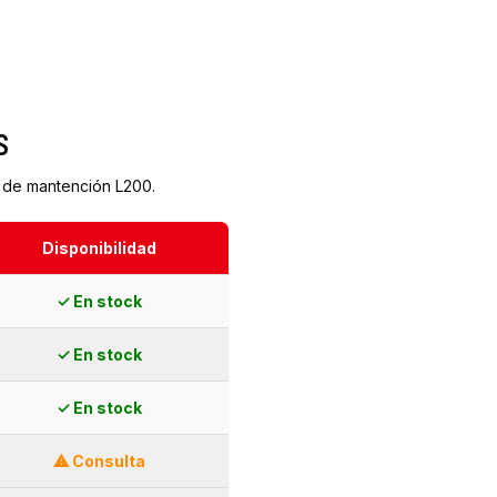
s
t de mantención L200.
Disponibilidad
✓ En stock
✓ En stock
✓ En stock
⚠ Consulta