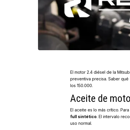
El motor 2.4 diésel de la Mits
preventiva precisa. Saber qué 
los 150.000.
Aceite de moto
El aceite es lo más crítico. P
full sintético
. El intervalo re
uso normal.