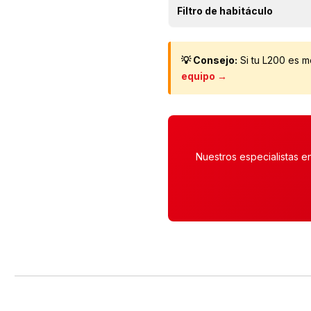
Filtro de habitáculo
💡 Consejo:
Si tu L200 es 
equipo →
Nuestros especialistas e