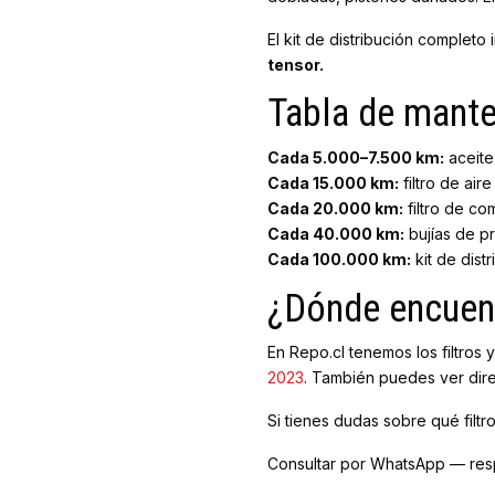
El kit de distribución complet
tensor.
Tabla de mant
Cada 5.000–7.500 km:
aceite 
Cada 15.000 km:
filtro de aire
Cada 20.000 km:
filtro de com
Cada 40.000 km:
bujías de pr
Cada 100.000 km:
kit de dist
¿Dónde encuent
En Repo.cl tenemos los filtros
2023
. También puedes ver dir
Si tienes dudas sobre qué filt
Consultar por WhatsApp — resp