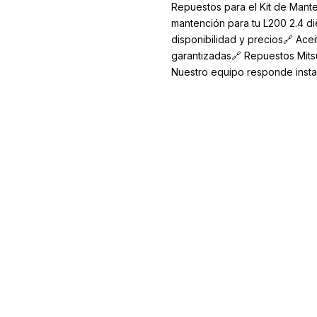
Repuestos para el Kit de Mant
mantención para tu L200 2.4 dié
disponibilidad y precios🔗 Acei
garantizadas🔗 Repuestos Mits
Nuestro equipo responde insta