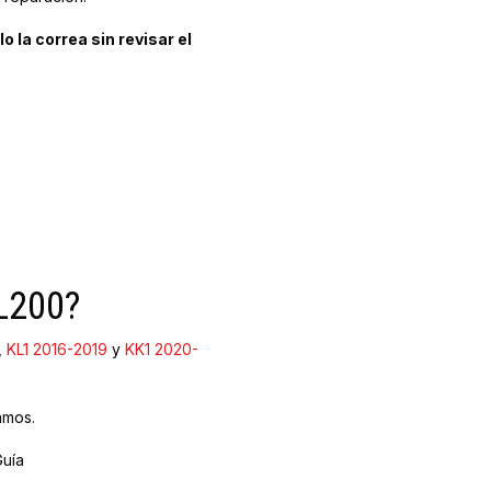
 la correa sin revisar el
 L200?
,
KL1 2016-2019
y
KK1 2020-
amos.
Guía