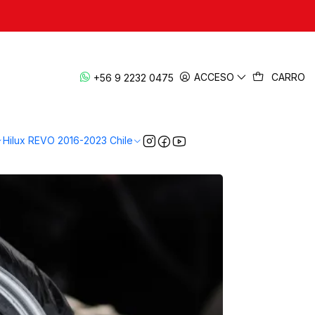
iar y Cada Cuántos
ACCESO
CARRO
+56 9 2232 0475
Hilux REVO 2016-2023 Chile