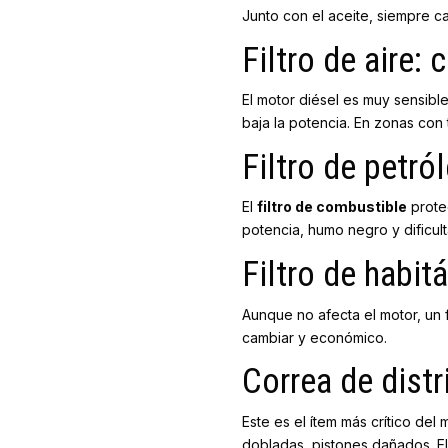
Junto con el aceite, siempre c
Filtro de aire:
El motor diésel es muy sensible
baja la potencia. En zonas con 
Filtro de petr
El
filtro de combustible
proteg
potencia, humo negro y dificul
Filtro de habi
Aunque no afecta el motor, un f
cambiar y económico.
Correa de dist
Este es el ítem más crítico del 
dobladas, pistones dañados. E