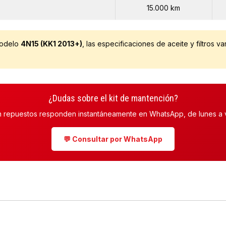
15.000 km
modelo
4N15 (KK1 2013+)
, las especificaciones de aceite y filtros va
¿Dudas sobre el kit de mantención?
n repuestos responden instantáneamente en WhatsApp, de lunes a v
💬 Consultar por WhatsApp