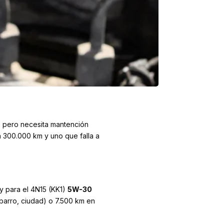
o, pero necesita mantención
 300.000 km y uno que falla a
 y para el 4N15 (KK1)
5W-30
barro, ciudad) o 7.500 km en