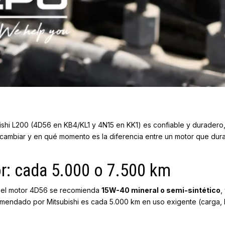
ubishi L200 (4D56 en KB4/KL1 y 4N15 en KK1) es confiable y durader
cambiar y en qué momento es la diferencia entre un motor que dura
r: cada 5.000 o 7.500 km
ara el motor 4D56 se recomienda
15W-40 mineral o semi-sintético
,
comendado por Mitsubishi es cada 5.000 km en uso exigente (carga, 