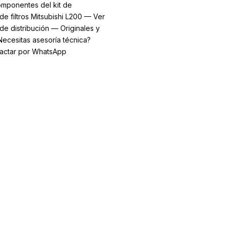
omponentes del kit de
de filtros Mitsubishi L200 — Ver
de distribución — Originales y
ecesitas asesoría técnica?
tactar por WhatsApp