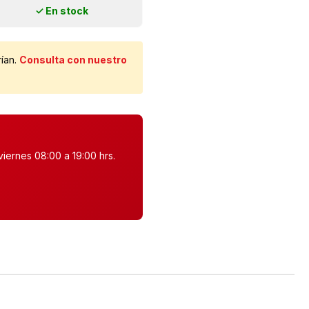
✓ En stock
rían.
Consulta con nuestro
iernes 08:00 a 19:00 hrs.