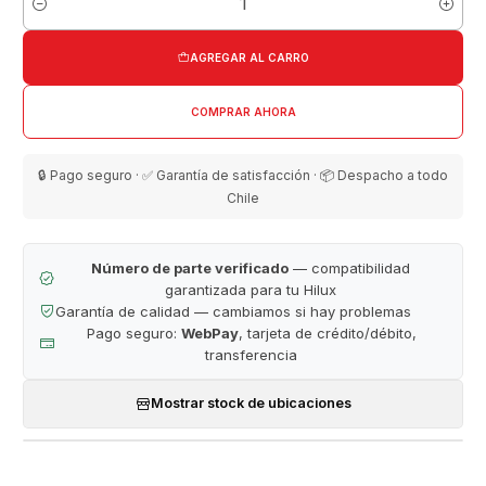
Cantidad
AGREGAR AL CARRO
COMPRAR AHORA
🔒 Pago seguro · ✅ Garantía de satisfacción · 📦 Despacho a todo
Chile
Número de parte verificado
— compatibilidad
garantizada para tu Hilux
Garantía de calidad — cambiamos si hay problemas
Pago seguro:
WebPay
, tarjeta de crédito/débito,
transferencia
Mostrar stock de ubicaciones