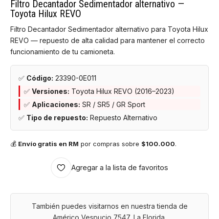
Filtro Decantador Sedimentador alternativo —
Toyota Hilux REVO
Filtro Decantador Sedimentador alternativo para Toyota Hilux
REVO — repuesto de alta calidad para mantener el correcto
funcionamiento de tu camioneta.
✅
Código:
23390-0E011
✅
Versiones:
Toyota Hilux REVO (2016–2023)
✅
Aplicaciones:
SR / SR5 / GR Sport
✅
Tipo de repuesto:
Repuesto Alternativo
💰
Envío gratis en RM
por compras sobre
$100.000
.
Agregar a la lista de favoritos
También puedes visitarnos en nuestra tienda de
Américo Vespucio 7547, La Florida.