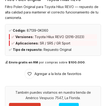
Filtro Polen Original para Toyota Hilux REVO — repuesto de
alta calidad para mantener el correcto funcionamiento de tu
camioneta.
✅
Código:
87139-0K060
✅
Versiones:
Toyota Hilux REVO (2016–2023)
✅
Aplicaciones:
SR / SR5 / GR Sport
✅
Tipo de repuesto:
Repuesto Original
💰
Envío gratis en RM
por compras sobre
$100.000
.
Agregar a la lista de favoritos
También puedes visitarnos en nuestra tienda de
Américo Vespucio 7547, La Florida.