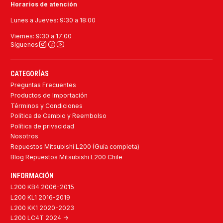
Horarios de atención
Lunes a Jueves: 9:30 a 18:00
Viernes: 9:30 a 17:00
Síguenos
CATEGORÍAS
Preguntas Frecuentes
Productos de Importación
Términos y Condiciones
Política de Cambio y Reembolso
Política de privacidad
Nosotros
Repuestos Mitsubishi L200 (Guía completa)
Blog Repuestos Mitsubishi L200 Chile
INFORMACIÓN
L200 KB4 2006-2015
L200 KL1 2016-2019
L200 KK1 2020-2023
L200 LC4T 2024 ->