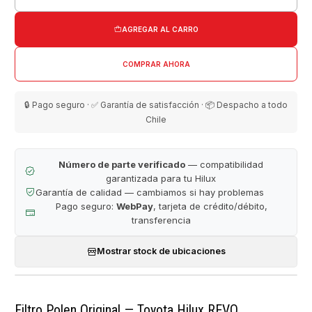
Cantidad
AGREGAR AL CARRO
COMPRAR AHORA
🔒 Pago seguro · ✅ Garantía de satisfacción · 📦 Despacho a todo
Chile
Número de parte verificado
— compatibilidad
garantizada para tu Hilux
Garantía de calidad — cambiamos si hay problemas
Pago seguro:
WebPay
, tarjeta de crédito/débito,
transferencia
Mostrar stock de ubicaciones
Filtro Polen Original — Toyota Hilux REVO