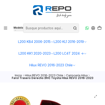
Modelo
L200 KB4 2006-2015
L200 KL1 2016-2019
L200 KK1 2020-2023
L200 LC4T 2024 ->
Hilux REVO 2016-2023 Chile
Inicio
Hilux REVO 2016-2023 Chile
Carrocería Hilux
Farol Trasero Derecho (RH) Toyota Hilux REVO 2016-2023