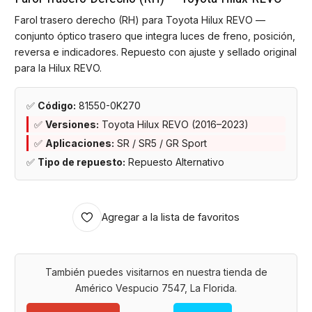
Farol trasero derecho (RH) para Toyota Hilux REVO —
conjunto óptico trasero que integra luces de freno, posición,
reversa e indicadores. Repuesto con ajuste y sellado original
para la Hilux REVO.
✅
Código:
81550-0K270
✅
Versiones:
Toyota Hilux REVO (2016–2023)
✅
Aplicaciones:
SR / SR5 / GR Sport
✅
Tipo de repuesto:
Repuesto Alternativo
Agregar a la lista de favoritos
También puedes visitarnos en nuestra tienda de
Américo Vespucio 7547, La Florida.