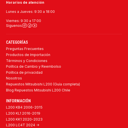
Horarios de atención
Lunes a Jueves: 9:30 a 18:00
Viernes: 9:30 a 17:00
Síguenos
CATEGORÍAS
Preguntas Frecuentes
Productos de Importación
Términos y Condiciones
Política de Cambio y Reembolso
Política de privacidad
Nosotros
Repuestos Mitsubishi L200 (Guía completa)
Blog Repuestos Mitsubishi L200 Chile
INFORMACIÓN
L200 KB4 2006-2015
L200 KL1 2016-2019
L200 KK1 2020-2023
L200 LC4T 2024 ->