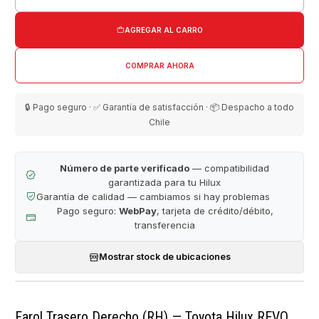
Cantidad
AGREGAR AL CARRO
COMPRAR AHORA
🔒 Pago seguro · ✅ Garantía de satisfacción · 📦 Despacho a todo
Chile
Número de parte verificado
— compatibilidad
garantizada para tu Hilux
Garantía de calidad — cambiamos si hay problemas
Pago seguro:
WebPay
, tarjeta de crédito/débito,
transferencia
Mostrar stock de ubicaciones
Farol Trasero Derecho (RH) — Toyota Hilux REVO