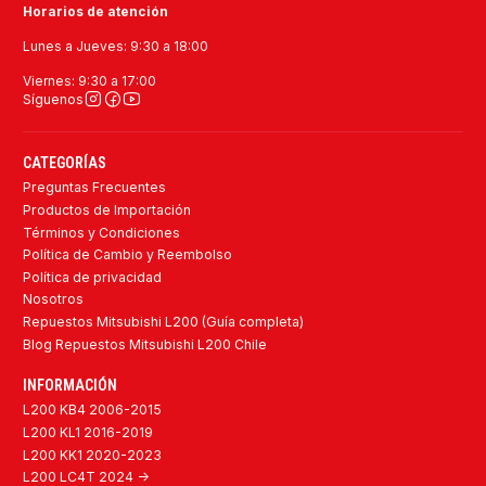
Horarios de atención
Lunes a Jueves: 9:30 a 18:00
Viernes: 9:30 a 17:00
Síguenos
CATEGORÍAS
Preguntas Frecuentes
Productos de Importación
Términos y Condiciones
Política de Cambio y Reembolso
Política de privacidad
Nosotros
Repuestos Mitsubishi L200 (Guía completa)
Blog Repuestos Mitsubishi L200 Chile
INFORMACIÓN
L200 KB4 2006-2015
L200 KL1 2016-2019
L200 KK1 2020-2023
L200 LC4T 2024 ->