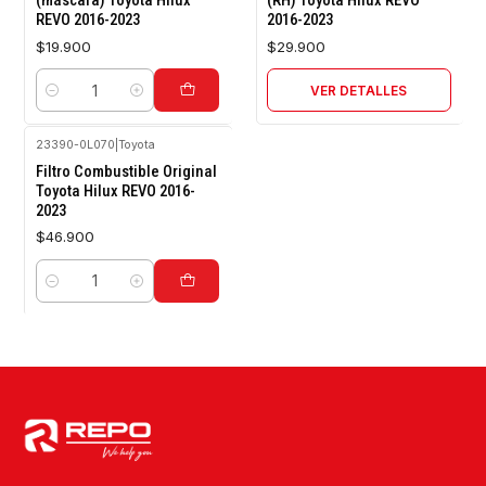
REVO 2016-2023
2016-2023
$19.900
$29.900
VER DETALLES
Cantidad
23390-0L070
|
Toyota
Filtro Combustible Original
Toyota Hilux REVO 2016-
2023
$46.900
Cantidad