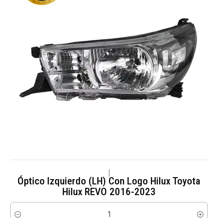
|
Óptico Izquierdo (LH) Con Logo Hilux Toyota
Hilux REVO 2016-2023