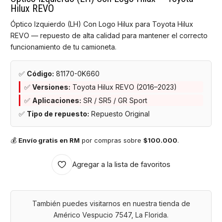
Hilux REVO
Óptico Izquierdo (LH) Con Logo Hilux para Toyota Hilux
REVO — repuesto de alta calidad para mantener el correcto
funcionamiento de tu camioneta.
✅
Código:
81170-0K660
✅
Versiones:
Toyota Hilux REVO (2016–2023)
✅
Aplicaciones:
SR / SR5 / GR Sport
✅
Tipo de repuesto:
Repuesto Original
💰
Envío gratis en RM
por compras sobre
$100.000
.
Agregar a la lista de favoritos
También puedes visitarnos en nuestra tienda de
Américo Vespucio 7547, La Florida.