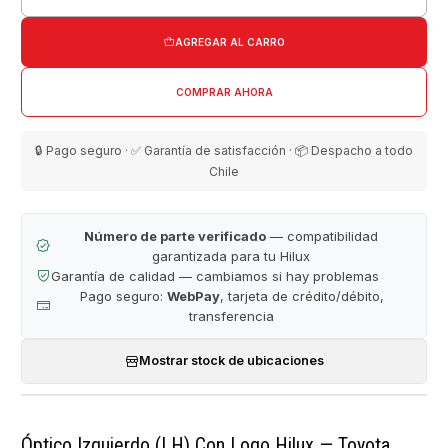
Cantidad
AGREGAR AL CARRO
COMPRAR AHORA
🔒 Pago seguro · ✅ Garantía de satisfacción · 📦 Despacho a todo
Chile
Número de parte verificado
— compatibilidad
garantizada para tu Hilux
Garantía de calidad — cambiamos si hay problemas
Pago seguro:
WebPay
, tarjeta de crédito/débito,
transferencia
Mostrar stock de ubicaciones
Óptico Izquierdo (LH) Con Logo Hilux — Toyota