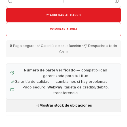
Cantidad
AGREGAR AL CARRO
COMPRAR AHORA
🔒 Pago seguro · ✅ Garantía de satisfacción · 📦 Despacho a todo
Chile
Número de parte verificado
— compatibilidad
garantizada para tu Hilux
Garantía de calidad — cambiamos si hay problemas
Pago seguro:
WebPay
, tarjeta de crédito/débito,
transferencia
Mostrar stock de ubicaciones