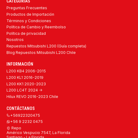
CATEGORÍAS
Preguntas Frecuentes
Productos de Importación
Términos y Condiciones
Política de Cambio y Reembolso
Política de privacidad
Nosotros
Repuestos Mitsubishi L200 (Guía completa)
Blog Repuestos Mitsubishi L200 Chile
INFORMACIÓN
L200 KB4 2006-2015
L200 KL1 2016-2019
L200 KK1 2020-2023
L200 LC4T 2024 ->
Hilux REVO 2016-2023 Chile
CONTÁCTANOS
+56922320475
+56 9 2232 0475
Repo
Américo Vespucio 7547, La Florida
Santiago - La Florida