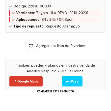
✅
Código:
22030-0C030
✅
Versiones:
Toyota Hilux REVO (2016–2023)
✅
Aplicaciones:
SR / SR5 / GR Sport
✅
Tipo de repuesto:
Repuesto Alternativo
Agregar a la lista de favoritos
También puedes visitarnos en nuestra tienda de
Américo Vespucio 7547, La Florida.
📍 Google Maps
🚗 Waze
COMPARTIR ESTE PRODUCTO