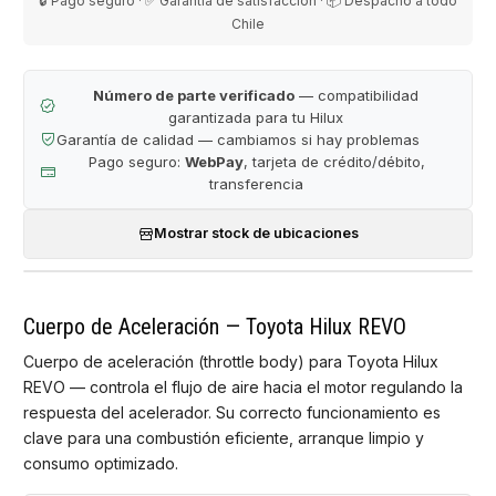
🔒 Pago seguro · ✅ Garantía de satisfacción · 📦 Despacho a todo
Chile
Número de parte verificado
— compatibilidad
garantizada para tu Hilux
Garantía de calidad — cambiamos si hay problemas
Pago seguro:
WebPay
, tarjeta de crédito/débito,
transferencia
Mostrar stock de ubicaciones
Cuerpo de Aceleración — Toyota Hilux REVO
Cuerpo de aceleración (throttle body) para Toyota Hilux
REVO — controla el flujo de aire hacia el motor regulando la
respuesta del acelerador. Su correcto funcionamiento es
clave para una combustión eficiente, arranque limpio y
consumo optimizado.