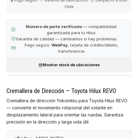
🔒 Pago seguro · ✅ Garantía de satisfacción · 📦 Despacho a todo
Chile
Número de parte verificado
— compatibilidad
garantizada para tu Hilux
Garantía de calidad — cambiamos si hay problemas
Pago seguro:
WebPay
, tarjeta de crédito/débito,
transferencia
Mostrar stock de ubicaciones
Cremallera de Dirección — Toyota Hilux REVO
Cremallera de dirección Yokomitsu para Toyota Hilux REVO
— convierte el movimiento rotacional del volante en
desplazamiento lateral para orientar las ruedas. Garantiza
precisión en la dirección y larga vida útil.