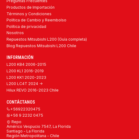
Preguntas Frecuentes
Productos de Importación
Términos y Condiciones
Política de Cambio y Reembolso
Política de privacidad
Nosotros
Repuestos Mitsubishi L200 (Guía completa)
Blog Repuestos Mitsubishi L200 Chile
INFORMACIÓN
L200 KB4 2006-2015
L200 KL1 2016-2019
L200 KK1 2020-2023
L200 LC4T 2024 ->
Hilux REVO 2016-2023 Chile
CONTÁCTANOS
+56922320475
+56 9 2232 0475
Repo
Américo Vespucio 7547, La Florida
Santiago - La Florida
Región Metropolitana - Chile