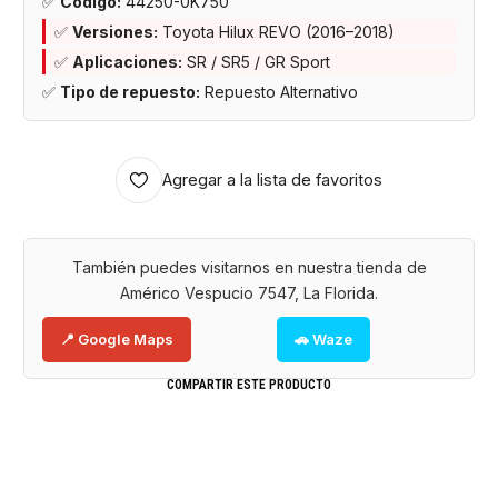
✅
Código:
44250-0K750
✅
Versiones:
Toyota Hilux REVO (2016–2018)
✅
Aplicaciones:
SR / SR5 / GR Sport
✅
Tipo de repuesto:
Repuesto Alternativo
Agregar a la lista de favoritos
También puedes visitarnos en nuestra tienda de
Américo Vespucio 7547, La Florida.
📍 Google Maps
🚗 Waze
COMPARTIR ESTE PRODUCTO