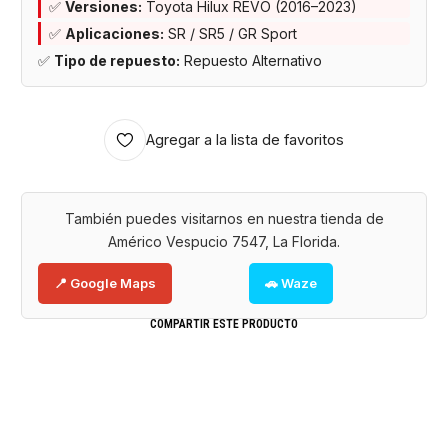
✅
Versiones:
Toyota Hilux REVO (2016–2023)
✅
Aplicaciones:
SR / SR5 / GR Sport
✅
Tipo de repuesto:
Repuesto Alternativo
Agregar a la lista de favoritos
También puedes visitarnos en nuestra tienda de
Américo Vespucio 7547, La Florida.
📍 Google Maps
🚗 Waze
COMPARTIR ESTE PRODUCTO