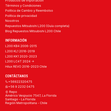
Productos de Importación
Términos y Condiciones
Política de Cambio y Reembolso
Política de privacidad
Nosotros
Repuestos Mitsubishi L200 (Guía completa)
Blog Repuestos Mitsubishi L200 Chile
INFORMACIÓN
L200 KB4 2006-2015
L200 KL1 2016-2019
L200 KK1 2020-2023
L200 LC4T 2024 ->
Hilux REVO 2016-2023 Chile
CONTÁCTANOS
+56922320475
+56 9 2232 0475
Repo
Américo Vespucio 7547, La Florida
Santiago - La Florida
Región Metropolitana - Chile