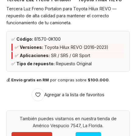
Tercera Luz Freno Portalon para Toyota Hilux REVO —
repuesto de alta calidad para mantener el correcto
funcionamiento de tu camioneta.
✅
Código:
81570-0K100
✅
Versiones:
Toyota Hilux REVO (2016–2023)
✅
Aplicaciones:
SR / SR5 / GR Sport
✅
Tipo de repuesto:
Repuesto Original
💰
Envío gratis en RM
por compras sobre
$100.000
.
Agregar a la lista de favoritos
También puedes visitarnos en nuestra tienda de
Américo Vespucio 7547, La Florida.