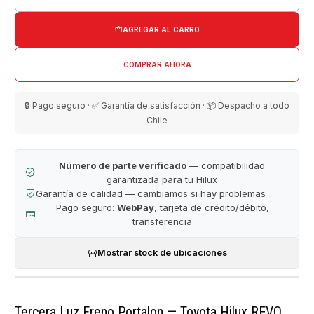
Cantidad
AGREGAR AL CARRO
COMPRAR AHORA
🔒 Pago seguro · ✅ Garantía de satisfacción · 📦 Despacho a todo
Chile
Número de parte verificado
— compatibilidad
garantizada para tu Hilux
Garantía de calidad — cambiamos si hay problemas
Pago seguro:
WebPay
, tarjeta de crédito/débito,
transferencia
Mostrar stock de ubicaciones
Tercera Luz Freno Portalon — Toyota Hilux REVO