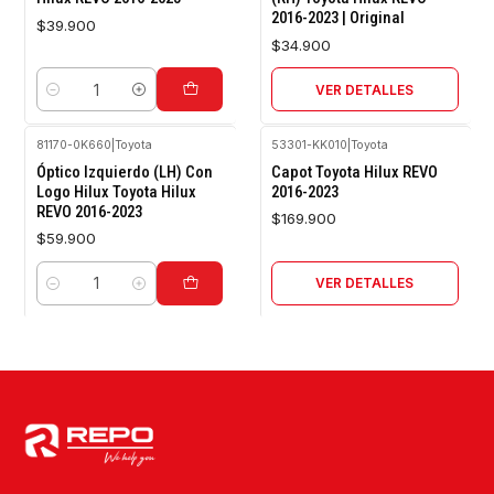
2016-2023 | Original
$39.900
$34.900
VER DETALLES
Cantidad
81170-0K660
|
Toyota
53301-KK010
|
Toyota
Agotado
Óptico Izquierdo (LH) Con
Capot Toyota Hilux REVO
Logo Hilux Toyota Hilux
2016-2023
REVO 2016-2023
$169.900
$59.900
VER DETALLES
Cantidad