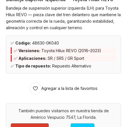
Bandeja de suspensión superior izquierda (LH) para Toyota
Hilux REVO — pieza clave del tren delantero que mantiene la
geometría correcta de la rueda, garantizando estabilidad,
alineación y control en cualquier terreno.
✅
Código:
48630-0K040
✅
Versiones:
Toyota Hilux REVO (2016–2023)
✅
Aplicaciones:
SR / SR5 / GR Sport
✅
Tipo de repuesto:
Repuesto Alternativo
Agregar a la lista de favoritos
También puedes visitarnos en nuestra tienda de
Américo Vespucio 7547, La Florida.