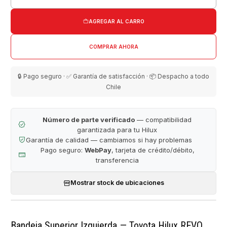
Cantidad
AGREGAR AL CARRO
COMPRAR AHORA
🔒 Pago seguro · ✅ Garantía de satisfacción · 📦 Despacho a todo
Chile
Número de parte verificado
— compatibilidad
garantizada para tu Hilux
Garantía de calidad — cambiamos si hay problemas
Pago seguro:
WebPay
, tarjeta de crédito/débito,
transferencia
Mostrar stock de ubicaciones
Bandeja Superior Izquierda — Toyota Hilux REVO