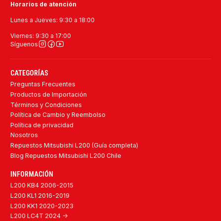
Horarios de atención
Lunes a Jueves: 9:30 a 18:00
Viernes: 9:30 a 17:00
Síguenos
CATEGORÍAS
Preguntas Frecuentes
Productos de Importación
Términos y Condiciones
Política de Cambio y Reembolso
Política de privacidad
Nosotros
Repuestos Mitsubishi L200 (Guía completa)
Blog Repuestos Mitsubishi L200 Chile
INFORMACIÓN
L200 KB4 2006-2015
L200 KL1 2016-2019
L200 KK1 2020-2023
L200 LC4T 2024 ->