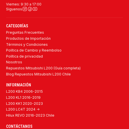
Viernes: 9:30 a 17:00
Síguenos
CATEGORÍAS
Preguntas Frecuentes
Productos de Importación
Términos y Condiciones
Política de Cambio y Reembolso
Política de privacidad
Nosotros
Repuestos Mitsubishi L200 (Guía completa)
Blog Repuestos Mitsubishi L200 Chile
INFORMACIÓN
L200 KB4 2006-2015
L200 KL1 2016-2019
L200 KK1 2020-2023
L200 LC4T 2024 ->
Hilux REVO 2016-2023 Chile
CONTÁCTANOS