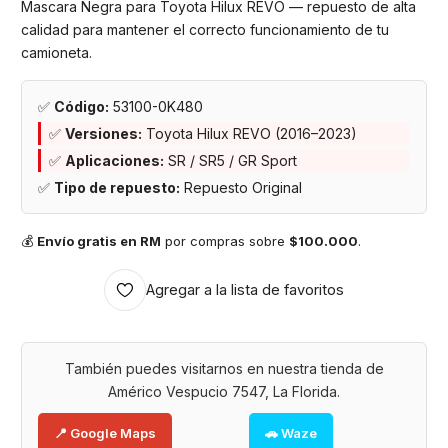
Mascara Negra para Toyota Hilux REVO — repuesto de alta
calidad para mantener el correcto funcionamiento de tu
camioneta.
✅
Código:
53100-0K480
✅
Versiones:
Toyota Hilux REVO (2016–2023)
✅
Aplicaciones:
SR / SR5 / GR Sport
✅
Tipo de repuesto:
Repuesto Original
💰
Envío gratis en RM
por compras sobre
$100.000
.
Agregar a la lista de favoritos
También puedes visitarnos en nuestra tienda de
Américo Vespucio 7547, La Florida.
📍 Google Maps
🚗 Waze