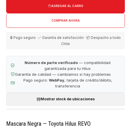
AGREGAR AL CARRO
COMPRAR AHORA
🔒 Pago seguro · ✅ Garantía de satisfacción · 📦 Despacho a todo
Chile
Número de parte verificado
— compatibilidad
garantizada para tu Hilux
Garantía de calidad — cambiamos si hay problemas
Pago seguro:
WebPay
, tarjeta de crédito/débito,
transferencia
Mostrar stock de ubicaciones
Mascara Negra — Toyota Hilux REVO