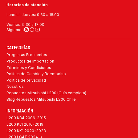
Horarios de atención
Lunes a Jueves: 9:30 a 18:00
Viernes: 9:30 a 17:00
Síguenos
CATEGORÍAS
Preguntas Frecuentes
Productos de Importación
Términos y Condiciones
Política de Cambio y Reembolso
Política de privacidad
Nosotros
Repuestos Mitsubishi L200 (Guía completa)
Blog Repuestos Mitsubishi L200 Chile
INFORMACIÓN
L200 KB4 2006-2015
L200 KL1 2016-2019
L200 KK1 2020-2023
L200 LC4T 2024 ->