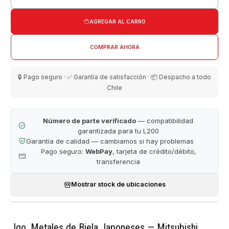
Cantidad
AGREGAR AL CARRO
COMPRAR AHORA
🔒 Pago seguro · ✅ Garantía de satisfacción · 📦 Despacho a todo
Chile
Número de parte verificado
— compatibilidad
garantizada para tu L200
Garantía de calidad — cambiamos si hay problemas
Pago seguro:
WebPay
, tarjeta de crédito/débito,
transferencia
Mostrar stock de ubicaciones
Jgo. Metales de Biela Japoneses — Mitsubishi