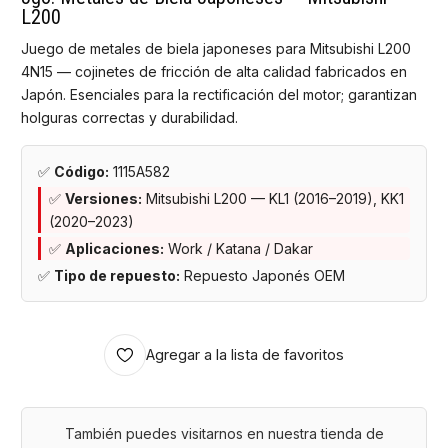
L200
Juego de metales de biela japoneses para Mitsubishi L200
4N15 — cojinetes de fricción de alta calidad fabricados en
Japón. Esenciales para la rectificación del motor; garantizan
holguras correctas y durabilidad.
✅
Código:
1115A582
✅
Versiones:
Mitsubishi L200 — KL1 (2016–2019), KK1
(2020–2023)
✅
Aplicaciones:
Work / Katana / Dakar
✅
Tipo de repuesto:
Repuesto Japonés OEM
Agregar a la lista de favoritos
También puedes visitarnos en nuestra tienda de