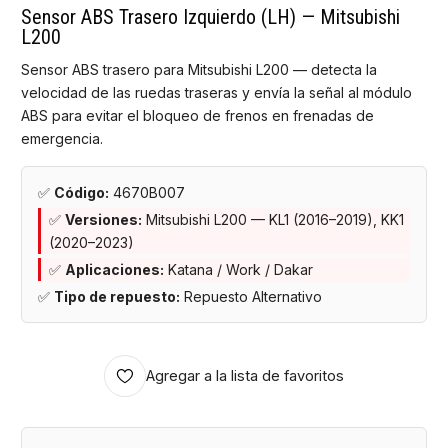
Sensor ABS Trasero Izquierdo (LH) — Mitsubishi
L200
Sensor ABS trasero para Mitsubishi L200 — detecta la
velocidad de las ruedas traseras y envía la señal al módulo
ABS para evitar el bloqueo de frenos en frenadas de
emergencia.
✅
Código:
4670B007
✅
Versiones:
Mitsubishi L200 — KL1 (2016–2019), KK1
(2020–2023)
✅
Aplicaciones:
Katana / Work / Dakar
✅
Tipo de repuesto:
Repuesto Alternativo
Agregar a la lista de favoritos