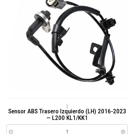
|
Sensor ABS Trasero Izquierdo (LH) 2016-2023
— L200 KL1/KK1