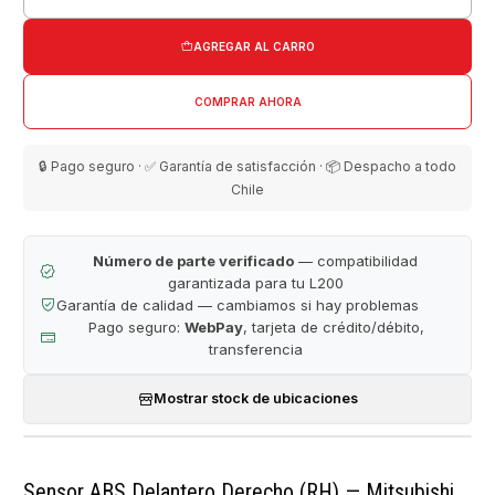
Cantidad
AGREGAR AL CARRO
COMPRAR AHORA
🔒 Pago seguro · ✅ Garantía de satisfacción · 📦 Despacho a todo
Chile
Número de parte verificado
— compatibilidad
garantizada para tu L200
Garantía de calidad — cambiamos si hay problemas
Pago seguro:
WebPay
, tarjeta de crédito/débito,
transferencia
Mostrar stock de ubicaciones
Sensor ABS Delantero Derecho (RH) — Mitsubishi