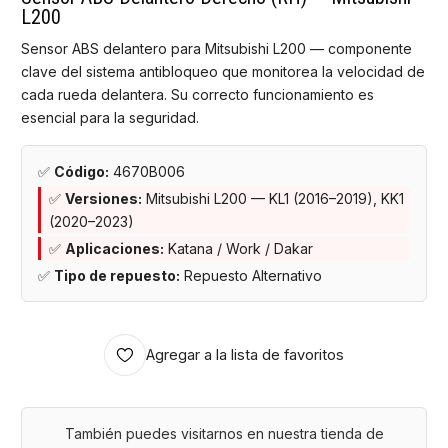
L200
Sensor ABS delantero para Mitsubishi L200 — componente
clave del sistema antibloqueo que monitorea la velocidad de
cada rueda delantera. Su correcto funcionamiento es
esencial para la seguridad.
✅
Código:
4670B006
✅
Versiones:
Mitsubishi L200 — KL1 (2016–2019), KK1
(2020–2023)
✅
Aplicaciones:
Katana / Work / Dakar
✅
Tipo de repuesto:
Repuesto Alternativo
Agregar a la lista de favoritos
También puedes visitarnos en nuestra tienda de