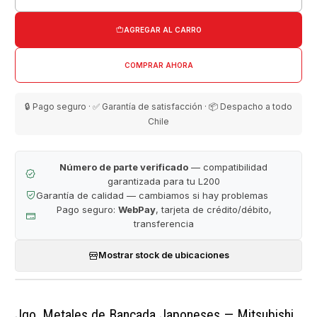
Cantidad
AGREGAR AL CARRO
COMPRAR AHORA
🔒 Pago seguro · ✅ Garantía de satisfacción · 📦 Despacho a todo
Chile
Número de parte verificado
— compatibilidad
garantizada para tu L200
Garantía de calidad — cambiamos si hay problemas
Pago seguro:
WebPay
, tarjeta de crédito/débito,
transferencia
Mostrar stock de ubicaciones
Jgo. Metales de Bancada Japoneses — Mitsubishi