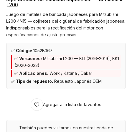
L200
Juego de metales de bancada japoneses para Mitsubishi
L200 4N15 — cojinetes del cigüeñal de fabricación japonesa.
Indispensables para la rectificación del motor con
especificaciones de ajuste precisas.
✅
Código:
1052B367
✅
Versiones:
Mitsubishi L200 — KL1 (2016–2019), KK1
(2020–2023)
✅
Aplicaciones:
Work / Katana / Dakar
✅
Tipo de repuesto:
Repuesto Japonés OEM
Agregar a la lista de favoritos
También puedes visitarnos en nuestra tienda de