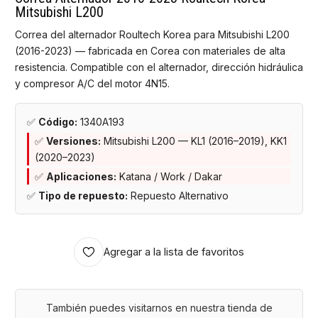
Mitsubishi L200
Correa del alternador Roultech Korea para Mitsubishi L200
(2016-2023) — fabricada en Corea con materiales de alta
resistencia. Compatible con el alternador, dirección hidráulica
y compresor A/C del motor 4N15.
✅
Código:
1340A193
✅
Versiones:
Mitsubishi L200 — KL1 (2016–2019), KK1
(2020–2023)
✅
Aplicaciones:
Katana / Work / Dakar
✅
Tipo de repuesto:
Repuesto Alternativo
Agregar a la lista de favoritos
También puedes visitarnos en nuestra tienda de