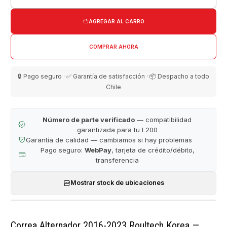
Cantidad
AGREGAR AL CARRO
COMPRAR AHORA
🔒 Pago seguro · ✅ Garantía de satisfacción · 📦 Despacho a todo
Chile
Número de parte verificado
— compatibilidad
garantizada para tu L200
Garantía de calidad — cambiamos si hay problemas
Pago seguro:
WebPay
, tarjeta de crédito/débito,
transferencia
Mostrar stock de ubicaciones
Correa Alternador 2016-2023 Roultech Korea —