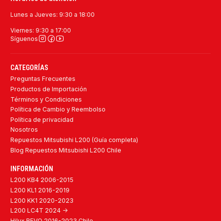
Lunes a Jueves: 9:30 a 18:00
Viernes: 9:30 a 17:00
Síguenos
CATEGORÍAS
Preguntas Frecuentes
Productos de Importación
Términos y Condiciones
Política de Cambio y Reembolso
Política de privacidad
Nosotros
Repuestos Mitsubishi L200 (Guía completa)
Blog Repuestos Mitsubishi L200 Chile
INFORMACIÓN
L200 KB4 2006-2015
L200 KL1 2016-2019
L200 KK1 2020-2023
L200 LC4T 2024 ->
Hilux REVO 2016-2023 Chile