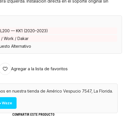
era izquierda. Instalación directa en el soporte original sin
i L200 — KK1 (2020–2023)
 / Work / Dakar
esto Alternativo
Agregar a la lista de favoritos
os en nuestra tienda de Américo Vespucio 7547, La Florida.
 Waze
COMPARTIR ESTE PRODUCTO