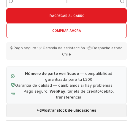
Cantidad
AGREGAR AL CARRO
COMPRAR AHORA
🔒 Pago seguro · ✅ Garantía de satisfacción · 📦 Despacho a todo
Chile
Número de parte verificado
— compatibilidad
garantizada para tu L200
Garantía de calidad — cambiamos si hay problemas
Pago seguro:
WebPay
, tarjeta de crédito/débito,
transferencia
Mostrar stock de ubicaciones