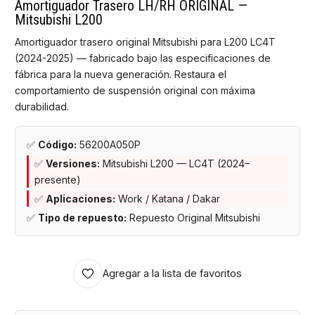
Amortiguador Trasero LH/RH ORIGINAL —
Mitsubishi L200
Amortiguador trasero original Mitsubishi para L200 LC4T
(2024-2025) — fabricado bajo las especificaciones de
fábrica para la nueva generación. Restaura el
comportamiento de suspensión original con máxima
durabilidad.
✅
Código:
56200A050P
✅
Versiones:
Mitsubishi L200 — LC4T (2024–
presente)
✅
Aplicaciones:
Work / Katana / Dakar
✅
Tipo de repuesto:
Repuesto Original Mitsubishi
Agregar a la lista de favoritos