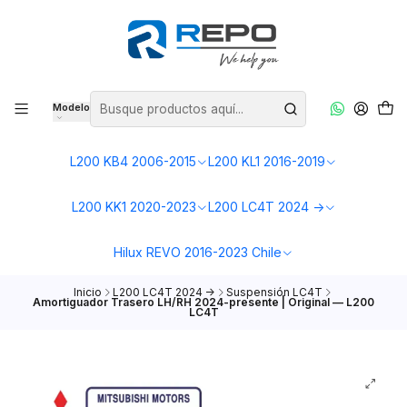
Modelo
L200 KB4 2006-2015
L200 KL1 2016-2019
L200 KK1 2020-2023
L200 LC4T 2024 ->
Hilux REVO 2016-2023 Chile
Inicio
L200 LC4T 2024 ->
Suspensión LC4T
Amortiguador Trasero LH/RH 2024-presente | Original — L200
LC4T