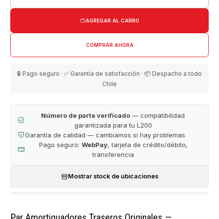
Cantidad
AGREGAR AL CARRO
COMPRAR AHORA
🔒 Pago seguro · ✅ Garantía de satisfacción · 📦 Despacho a todo
Chile
Número de parte verificado
— compatibilidad
garantizada para tu L200
Garantía de calidad — cambiamos si hay problemas
Pago seguro:
WebPay
, tarjeta de crédito/débito,
transferencia
Mostrar stock de ubicaciones
Par Amortiguadores Traseros Originales —