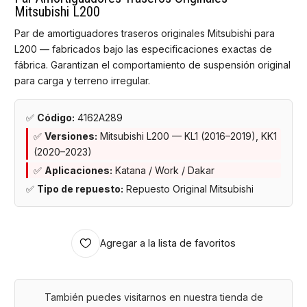
Mitsubishi L200
Par de amortiguadores traseros originales Mitsubishi para
L200 — fabricados bajo las especificaciones exactas de
fábrica. Garantizan el comportamiento de suspensión original
para carga y terreno irregular.
✅
Código:
4162A289
✅
Versiones:
Mitsubishi L200 — KL1 (2016–2019), KK1
(2020–2023)
✅
Aplicaciones:
Katana / Work / Dakar
✅
Tipo de repuesto:
Repuesto Original Mitsubishi
Agregar a la lista de favoritos
También puedes visitarnos en nuestra tienda de