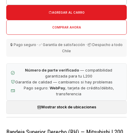
Cantidad
AGREGAR AL CARRO
COMPRAR AHORA
🔒 Pago seguro · ✅ Garantía de satisfacción · 📦 Despacho a todo
Chile
Número de parte verificado
— compatibilidad
garantizada para tu L200
Garantía de calidad — cambiamos si hay problemas
Pago seguro:
WebPay
, tarjeta de crédito/débito,
transferencia
Mostrar stock de ubicaciones
Bandeja Superior Derecho (RH) — Mitsubishi L200