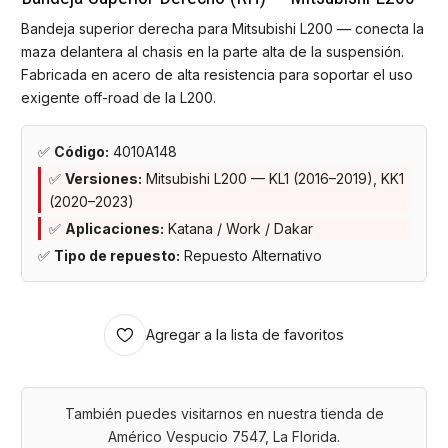
Bandeja superior derecha para Mitsubishi L200 — conecta la
maza delantera al chasis en la parte alta de la suspensión.
Fabricada en acero de alta resistencia para soportar el uso
exigente off-road de la L200.
✅
Código:
4010A148
✅
Versiones:
Mitsubishi L200 — KL1 (2016–2019), KK1
(2020–2023)
✅
Aplicaciones:
Katana / Work / Dakar
✅
Tipo de repuesto:
Repuesto Alternativo
Agregar a la lista de favoritos
También puedes visitarnos en nuestra tienda de
Américo Vespucio 7547, La Florida.