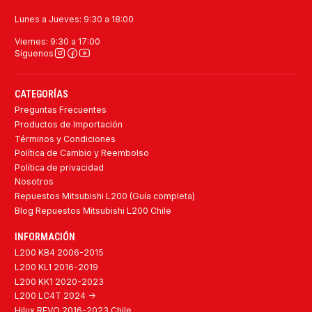
Lunes a Jueves: 9:30 a 18:00
Viernes: 9:30 a 17:00
Síguenos
CATEGORÍAS
Preguntas Frecuentes
Productos de Importación
Términos y Condiciones
Política de Cambio y Reembolso
Política de privacidad
Nosotros
Repuestos Mitsubishi L200 (Guía completa)
Blog Repuestos Mitsubishi L200 Chile
INFORMACIÓN
L200 KB4 2006-2015
L200 KL1 2016-2019
L200 KK1 2020-2023
L200 LC4T 2024 ->
Hilux REVO 2016-2023 Chile