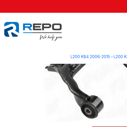
Inicio
L200 KB4 2006-2015
Suspensión KB4
Bandeja Superior Izqu
L200 KB4 2006-2015
L200 K