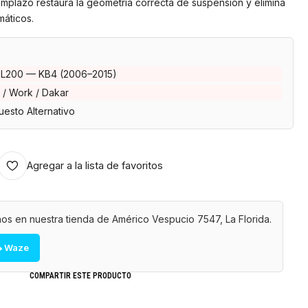
mplazo restaura la geometría correcta de suspensión y elimina
máticos.
i L200 — KB4 (2006–2015)
 / Work / Dakar
esto Alternativo
Agregar a la lista de favoritos
os en nuestra tienda de Américo Vespucio 7547, La Florida.
 Waze
COMPARTIR ESTE PRODUCTO