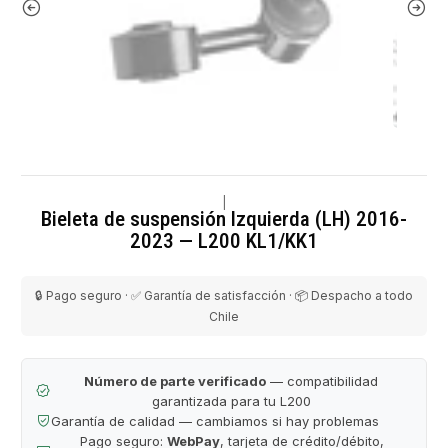
|
Bieleta de suspensión Izquierda (LH) 2016-
2023 — L200 KL1/KK1
🔒 Pago seguro · ✅ Garantía de satisfacción · 📦 Despacho a todo
Chile
Número de parte verificado
— compatibilidad
garantizada para tu L200
Garantía de calidad — cambiamos si hay problemas
Pago seguro:
WebPay
, tarjeta de crédito/débito,