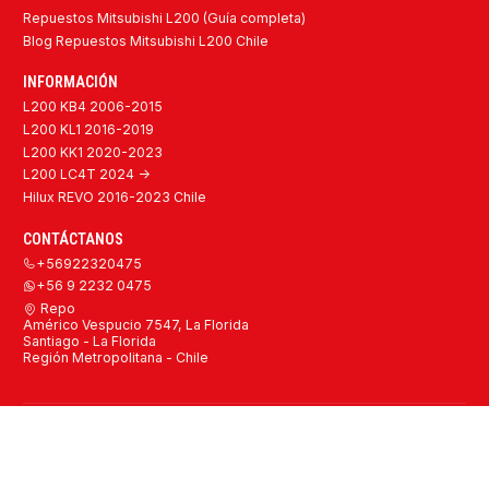
Repuestos Mitsubishi L200 (Guía completa)
Blog Repuestos Mitsubishi L200 Chile
INFORMACIÓN
L200 KB4 2006-2015
L200 KL1 2016-2019
L200 KK1 2020-2023
L200 LC4T 2024 ->
Hilux REVO 2016-2023 Chile
CONTÁCTANOS
+56922320475
+56 9 2232 0475
Repo
Américo Vespucio 7547, La Florida
Santiago - La Florida
Región Metropolitana - Chile