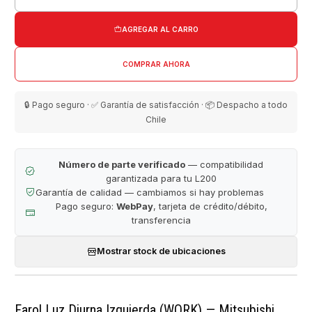
Cantidad
AGREGAR AL CARRO
COMPRAR AHORA
🔒 Pago seguro · ✅ Garantía de satisfacción · 📦 Despacho a todo
Chile
Número de parte verificado
— compatibilidad
garantizada para tu L200
Garantía de calidad — cambiamos si hay problemas
Pago seguro:
WebPay
, tarjeta de crédito/débito,
transferencia
Mostrar stock de ubicaciones
Farol Luz Diurna Izquierda (WORK) — Mitsubishi