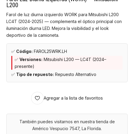
L200
Farol de luz diurna izquierdo WORK para Mitsubishi L200
LC4T (2024-2025) — complementa el óptico principal con
iluminación diurna LED. Mejora la visibilidad y el look
deportivo de la camioneta.
✅
Código:
FAROL25WRK.LH
✅
Versiones:
Mitsubishi L200 — LC4T (2024–
presente)
✅
Tipo de repuesto:
Repuesto Alternativo
Agregar a la lista de favoritos
También puedes visitarnos en nuestra tienda de
Américo Vespucio 7547, La Florida.