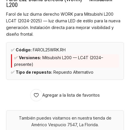
L200
Farol de luz diurna derecho WORK para Mitsubishi L200
LC4T (2024-2025) — luz diurna LED de estilo para la nueva
generación. Instalación directa para mejorar visibilidad y
diseño frontal.
✅
Código:
FAROL25WRK.RH
✅
Versiones:
Mitsubishi L200 — LC4T (2024–
presente)
✅
Tipo de repuesto:
Repuesto Alternativo
Agregar a la lista de favoritos
También puedes visitarnos en nuestra tienda de
Américo Vespucio 7547, La Florida.