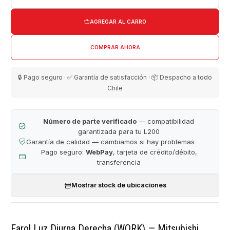
Cantidad
AGREGAR AL CARRO
COMPRAR AHORA
🔒 Pago seguro · ✅ Garantía de satisfacción · 📦 Despacho a todo
Chile
Número de parte verificado
— compatibilidad
garantizada para tu L200
Garantía de calidad — cambiamos si hay problemas
Pago seguro:
WebPay
, tarjeta de crédito/débito,
transferencia
Mostrar stock de ubicaciones
Farol Luz Diurna Derecha (WORK) — Mitsubishi