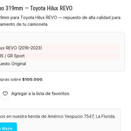
reno 319mm — Toyota Hilux REVO
319mm para Toyota Hilux REVO — repuesto de alta calidad para
amiento de tu camioneta.
lux REVO (2016–2023)
5 / GR Sport
esto Original
mpras sobre
$100.000
.
Agregar a la lista de favoritos
os en nuestra tienda de Américo Vespucio 7547, La Florida.
 Waze