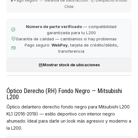
🔒 Pago seguro · ✅ Garantía de satisfacción · 📦 Despacho a todo
Chile
Número de parte verificado
— compatibilidad
garantizada para tu L200
Garantía de calidad — cambiamos si hay problemas
Pago seguro:
WebPay
, tarjeta de crédito/débito,
transferencia
Mostrar stock de ubicaciones
Óptico Derecho (RH) Fondo Negro — Mitsubishi
L200
Óptico delantero derecho fondo negro para Mitsubishi L200
KL1 (2016-2019) — estilo deportivo con interior negro
ahumado. Ideal para darle un look más agresivo y moderno a
la L200.