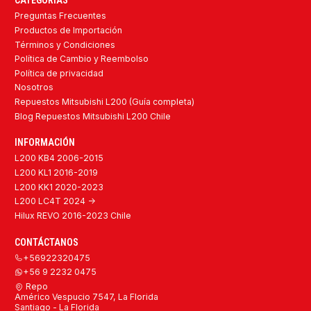
CATEGORÍAS
Preguntas Frecuentes
Productos de Importación
Términos y Condiciones
Política de Cambio y Reembolso
Política de privacidad
Nosotros
Repuestos Mitsubishi L200 (Guía completa)
Blog Repuestos Mitsubishi L200 Chile
INFORMACIÓN
L200 KB4 2006-2015
L200 KL1 2016-2019
L200 KK1 2020-2023
L200 LC4T 2024 ->
Hilux REVO 2016-2023 Chile
CONTÁCTANOS
+56922320475
+56 9 2232 0475
Repo
Américo Vespucio 7547, La Florida
Santiago - La Florida