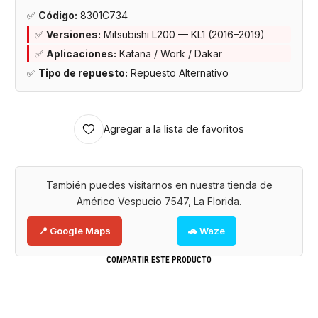
✅
Código:
8301C734
✅
Versiones:
Mitsubishi L200 — KL1 (2016–2019)
✅
Aplicaciones:
Katana / Work / Dakar
✅
Tipo de repuesto:
Repuesto Alternativo
Agregar a la lista de favoritos
También puedes visitarnos en nuestra tienda de
Américo Vespucio 7547, La Florida.
📍 Google Maps
🚗 Waze
COMPARTIR ESTE PRODUCTO