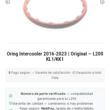
|
Oring Intercooler 2016-2023 | Original — L200
KL1/KK1
🔒 Pago seguro · ✅ Garantía de satisfacción · 📦 Despacho a todo
Chile
Número de parte verificado
— compatibilidad
garantizada para tu L200
Garantía de calidad — cambiamos si hay problemas
Pago seguro:
WebPay
, tarjeta de crédito/débito,