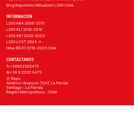
Blog Repuestos Mitsubishi L200 Chile
INFORMACIÓN
L200 KB4 2006-2015
L200 KL1 2016-2019
L200 KK1 2020-2023
L200 LC4T 2024 ->
Hilux REVO 2016-2023 Chile
CONTÁCTANOS
+56922320475
+56 9 2232 0475
Repo
Américo Vespucio 7547, La Florida
Santiago - La Florida
Región Metropolitana - Chile