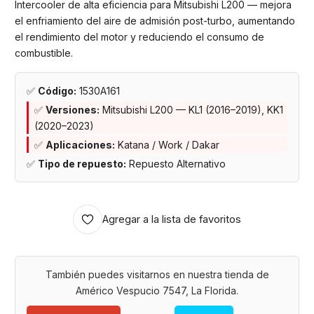
Intercooler de alta eficiencia para Mitsubishi L200 — mejora
el enfriamiento del aire de admisión post-turbo, aumentando
el rendimiento del motor y reduciendo el consumo de
combustible.
✅
Código:
1530A161
✅
Versiones:
Mitsubishi L200 — KL1 (2016–2019), KK1
(2020–2023)
✅
Aplicaciones:
Katana / Work / Dakar
✅
Tipo de repuesto:
Repuesto Alternativo
Agregar a la lista de favoritos
También puedes visitarnos en nuestra tienda de
Américo Vespucio 7547, La Florida.