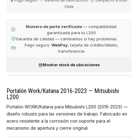
🔒 Pago seguro · ✅ Garantía de satisfacción · 📦 Despacho a todo
Chile
Número de parte verificado
— compatibilidad
garantizada para tu L200
Garantía de calidad — cambiamos si hay problemas
Pago seguro:
WebPay
, tarjeta de crédito/débito,
transferencia
Mostrar stock de ubicaciones
Portalón Work/Katana 2016-2023 — Mitsubishi
L200
Portalón WORK/Katana para Mitsubishi L200 (2016-2023) —
diseño robusto para las versiones de trabajo. Fabricado en
acero resistente a la corrosión con soporte para el
mecanismo de apertura y cierre original.