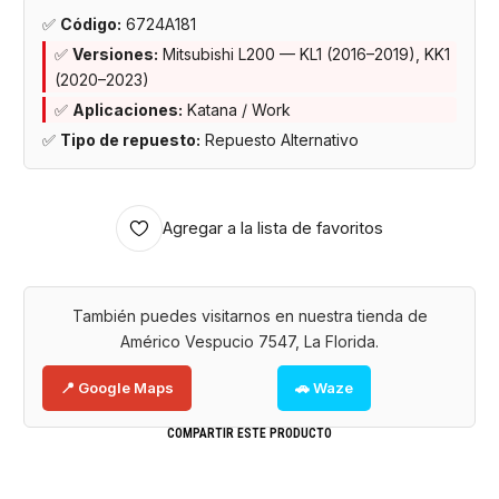
✅
Código:
6724A181
✅
Versiones:
Mitsubishi L200 — KL1 (2016–2019), KK1
(2020–2023)
✅
Aplicaciones:
Katana / Work
✅
Tipo de repuesto:
Repuesto Alternativo
Agregar a la lista de favoritos
También puedes visitarnos en nuestra tienda de
Américo Vespucio 7547, La Florida.
📍 Google Maps
🚗 Waze
COMPARTIR ESTE PRODUCTO