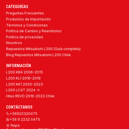
CATEGORÍAS
Preguntas Frecuentes
Productos de Importación
Términos y Condiciones
Política de Cambio y Reembolso
Política de privacidad
Nosotros
Repuestos Mitsubishi L200 (Guía completa)
Blog Repuestos Mitsubishi L200 Chile
INFORMACIÓN
L200 KB4 2006-2015
L200 KL1 2016-2019
L200 KK1 2020-2023
L200 LC4T 2024 ->
Hilux REVO 2016-2023 Chile
CONTÁCTANOS
+56922320475
+56 9 2232 0475
Repo