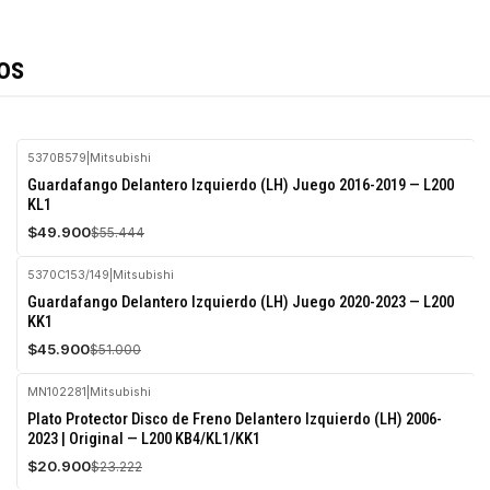
os
5370B579
|
Mitsubishi
-10%
Guardafango Delantero Izquierdo (LH) Juego 2016-2019 — L200
OFF
KL1
$49.900
$55.444
5370C153/149
|
Mitsubishi
-10%
Guardafango Delantero Izquierdo (LH) Juego 2020-2023 — L200
OFF
KK1
$45.900
$51.000
MN102281
|
Mitsubishi
-10%
Plato Protector Disco de Freno Delantero Izquierdo (LH) 2006-
OFF
2023 | Original — L200 KB4/KL1/KK1
$20.900
$23.222