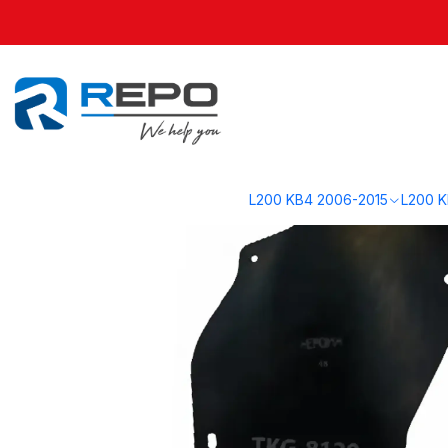
Inicio
L200 KL1 2016-2019
Carrocería KL1
Protector Guardafango 201
L200 KB4 2006-2015
L200 K