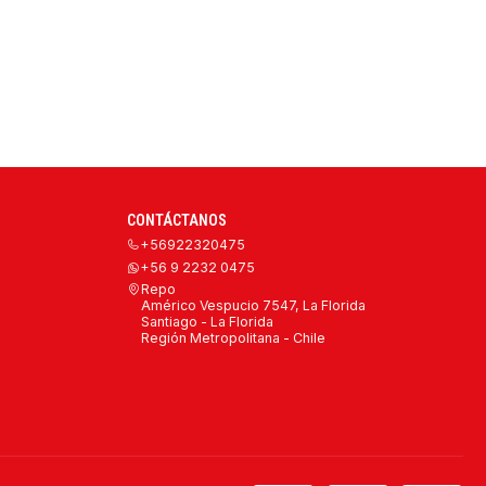
CONTÁCTANOS
+56922320475
+56 9 2232 0475
Repo
Américo Vespucio 7547, La Florida
Santiago - La Florida
Región Metropolitana - Chile