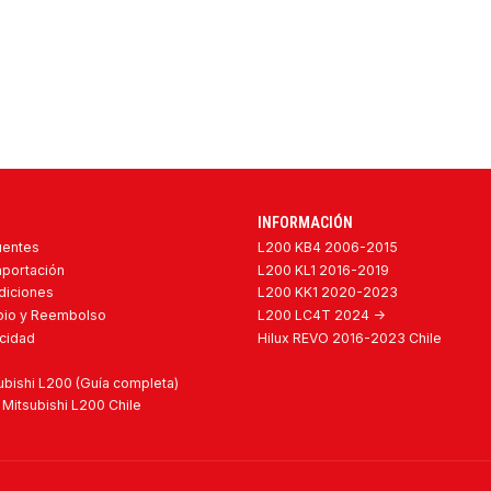
INFORMACIÓN
uentes
L200 KB4 2006-2015
mportación
L200 KL1 2016-2019
diciones
L200 KK1 2020-2023
mbio y Reembolso
L200 LC4T 2024 ->
acidad
Hilux REVO 2016-2023 Chile
bishi L200 (Guía completa)
Mitsubishi L200 Chile