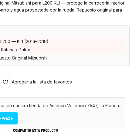
inal Mitsubishi para L200 KL1 — protege la carrocería interior
arro y agua proyectada por la rueda. Repuesto original para
 L200 — KL1 (2016–2019)
 Katana / Dakar
esto Original Mitsubishi
Agregar a la lista de favoritos
os en nuestra tienda de Américo Vespucio 7547, La Florida.
 Waze
COMPARTIR ESTE PRODUCTO