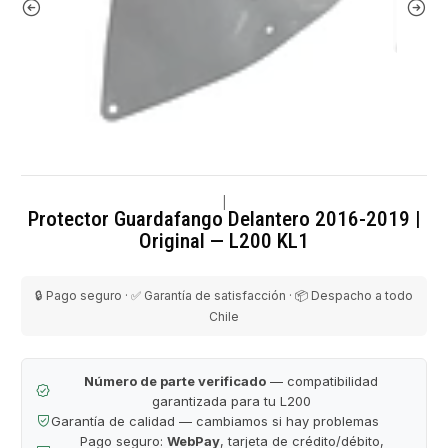
|
Protector Guardafango Delantero 2016-2019 |
Original — L200 KL1
🔒 Pago seguro · ✅ Garantía de satisfacción · 📦 Despacho a todo
Chile
Número de parte verificado
— compatibilidad
garantizada para tu L200
Garantía de calidad — cambiamos si hay problemas
Pago seguro:
WebPay
, tarjeta de crédito/débito,