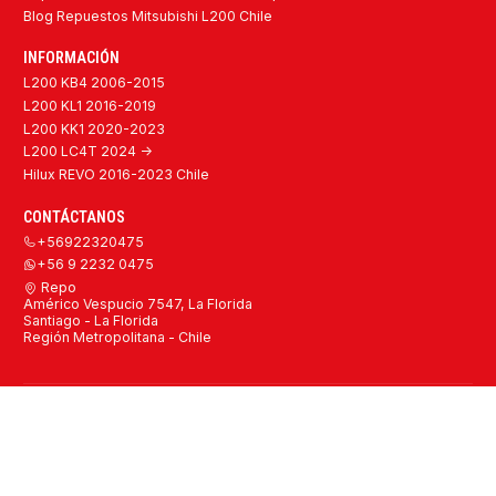
Blog Repuestos Mitsubishi L200 Chile
INFORMACIÓN
L200 KB4 2006-2015
L200 KL1 2016-2019
L200 KK1 2020-2023
L200 LC4T 2024 ->
Hilux REVO 2016-2023 Chile
CONTÁCTANOS
+56922320475
+56 9 2232 0475
Repo
Américo Vespucio 7547, La Florida
Santiago - La Florida
Región Metropolitana - Chile
2026 Repuestos Mitsubishi L200 y Toyota Hilux Originales y