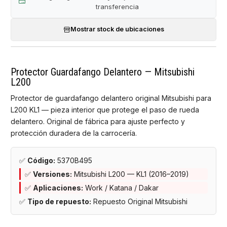
transferencia
Mostrar stock de ubicaciones
Protector Guardafango Delantero — Mitsubishi
L200
Protector de guardafango delantero original Mitsubishi para
L200 KL1 — pieza interior que protege el paso de rueda
delantero. Original de fábrica para ajuste perfecto y
protección duradera de la carrocería.
✅
Código:
5370B495
✅
Versiones:
Mitsubishi L200 — KL1 (2016–2019)
✅
Aplicaciones:
Work / Katana / Dakar
✅
Tipo de repuesto:
Repuesto Original Mitsubishi