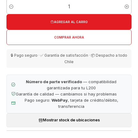
Cantidad
AGREGAR AL CARRO
COMPRAR AHORA
🔒 Pago seguro · ✅ Garantía de satisfacción · 📦 Despacho a todo
Chile
Número de parte verificado
— compatibilidad
garantizada para tu L200
Garantía de calidad — cambiamos si hay problemas
Pago seguro:
WebPay
, tarjeta de crédito/débito,
transferencia
Mostrar stock de ubicaciones