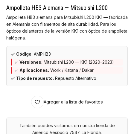
Ampolleta HB3 Alemana — Mitsubishi L200
Ampolleta HB3 alemana para Mitsubishi L200 KK1 — fabricada
en Alemania con filamentos de alta durabilidad. Para los
ópticos delanteros de la versión KK1 con óptica de ampolleta
halógena.
✅
Código:
AMPHB3
✅
Versiones:
Mitsubishi L200 — KK1 (2020–2023)
✅
Aplicaciones:
Work / Katana / Dakar
✅
Tipo de repuesto:
Repuesto Alternativo
Agregar a la lista de favoritos
También puedes visitarnos en nuestra tienda de
Américo Vespucio 7547, La Florida.