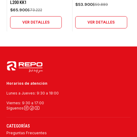
L200 KK1
Agotado
Agotado
$53.900
$59.889
$65.900
$73.222
VER DETALLES
VER DETALLES
Horarios de atención
Lunes a Jueves: 9:30 a 18:00
Viernes: 9:30 a 17:00
Síguenos
CATEGORÍAS
Preguntas Frecuentes