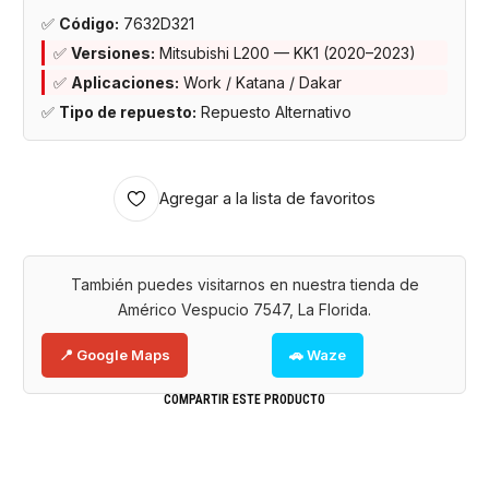
✅
Código:
7632D321
✅
Versiones:
Mitsubishi L200 — KK1 (2020–2023)
✅
Aplicaciones:
Work / Katana / Dakar
✅
Tipo de repuesto:
Repuesto Alternativo
Agregar a la lista de favoritos
También puedes visitarnos en nuestra tienda de
Américo Vespucio 7547, La Florida.
📍 Google Maps
🚗 Waze
COMPARTIR ESTE PRODUCTO