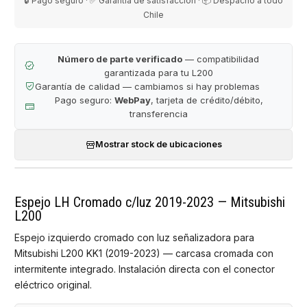
🔒 Pago seguro · ✅ Garantía de satisfacción · 📦 Despacho a todo
Chile
Número de parte verificado
— compatibilidad
garantizada para tu L200
Garantía de calidad — cambiamos si hay problemas
Pago seguro:
WebPay
, tarjeta de crédito/débito,
transferencia
Mostrar stock de ubicaciones
Espejo LH Cromado c/luz 2019-2023 — Mitsubishi
L200
Espejo izquierdo cromado con luz señalizadora para
Mitsubishi L200 KK1 (2019-2023) — carcasa cromada con
intermitente integrado. Instalación directa con el conector
eléctrico original.