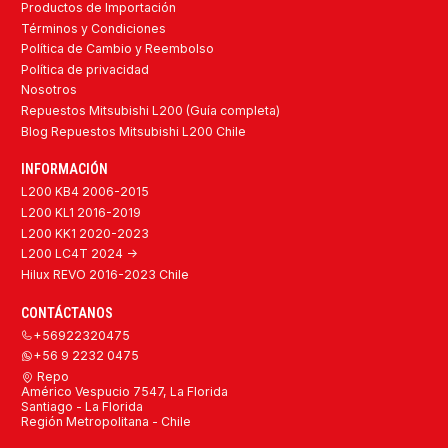
Productos de Importación
Términos y Condiciones
Política de Cambio y Reembolso
Política de privacidad
Nosotros
Repuestos Mitsubishi L200 (Guía completa)
Blog Repuestos Mitsubishi L200 Chile
INFORMACIÓN
L200 KB4 2006-2015
L200 KL1 2016-2019
L200 KK1 2020-2023
L200 LC4T 2024 ->
Hilux REVO 2016-2023 Chile
CONTÁCTANOS
+56922320475
+56 9 2232 0475
Repo
Américo Vespucio 7547, La Florida
Santiago - La Florida
Región Metropolitana - Chile