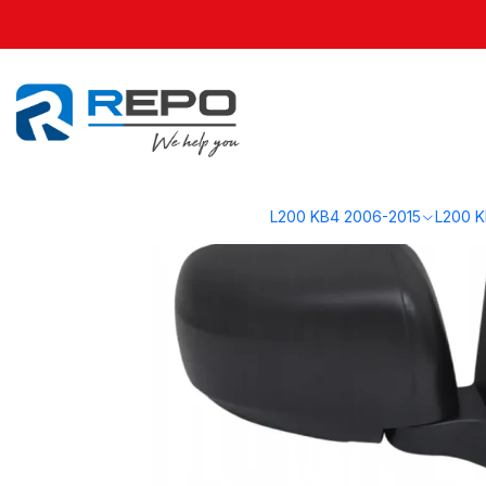
Inicio
L200 KL1 2016-2019
Carrocería KL1
Espejo RH Negro, Manual
L200 KB4 2006-2015
L200 K