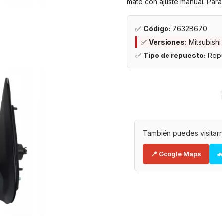
mate con ajuste manual. Para
✅
Código:
7632B670
✅
Versiones:
Mitsubishi
✅
Tipo de repuesto:
Repu
También puedes visitarn
📍 Google Maps
