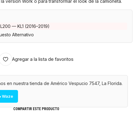
 la versión Work o para transformar el look de la camioneta.
 L200 — KL1 (2016–2019)
esto Alternativo
Agregar a la lista de favoritos
os en nuestra tienda de Américo Vespucio 7547, La Florida.
 Waze
COMPARTIR ESTE PRODUCTO