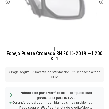
|
Espejo Puerta Cromado RH 2016-2019 — L200
KL1
🔒 Pago seguro · ✅ Garantía de satisfacción · 📦 Despacho a todo
Chile
Número de parte verificado
— compatibilidad
garantizada para tu L200
Garantía de calidad — cambiamos si hay problemas
Pago seguro:
WebPay
, tarjeta de crédito/débito,