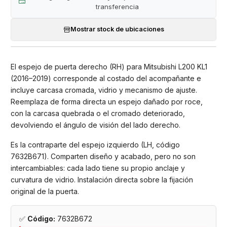
transferencia
Mostrar stock de ubicaciones
El espejo de puerta derecho (RH) para Mitsubishi L200 KL1
(2016–2019) corresponde al costado del acompañante e
incluye carcasa cromada, vidrio y mecanismo de ajuste.
Reemplaza de forma directa un espejo dañado por roce,
con la carcasa quebrada o el cromado deteriorado,
devolviendo el ángulo de visión del lado derecho.
Es la contraparte del espejo izquierdo (LH, código
7632B671). Comparten diseño y acabado, pero no son
intercambiables: cada lado tiene su propio anclaje y
curvatura de vidrio. Instalación directa sobre la fijación
original de la puerta.
✅
Código:
7632B672