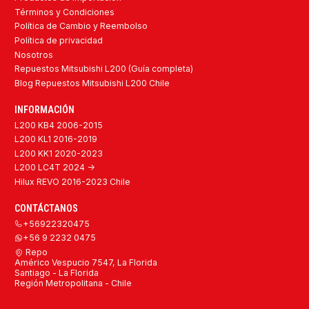
Términos y Condiciones
Política de Cambio y Reembolso
Política de privacidad
Nosotros
Repuestos Mitsubishi L200 (Guía completa)
Blog Repuestos Mitsubishi L200 Chile
INFORMACIÓN
L200 KB4 2006-2015
L200 KL1 2016-2019
L200 KK1 2020-2023
L200 LC4T 2024 ->
Hilux REVO 2016-2023 Chile
CONTÁCTANOS
+56922320475
+56 9 2232 0475
Repo
Américo Vespucio 7547, La Florida
Santiago - La Florida
Región Metropolitana - Chile