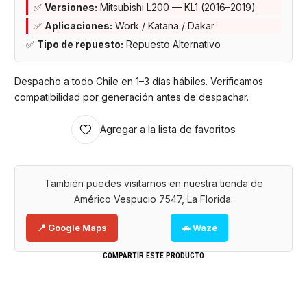
✅
Versiones:
Mitsubishi L200 — KL1 (2016–2019)
✅
Aplicaciones:
Work / Katana / Dakar
✅
Tipo de repuesto:
Repuesto Alternativo
Despacho a todo Chile en 1–3 días hábiles. Verificamos
compatibilidad por generación antes de despachar.
Agregar a la lista de favoritos
También puedes visitarnos en nuestra tienda de
Américo Vespucio 7547, La Florida.
📍 Google Maps
🚗 Waze
COMPARTIR ESTE PRODUCTO