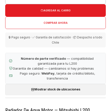
Cantidad
AGREGAR AL CARRO
COMPRAR AHORA
🔒 Pago seguro · ✅ Garantía de satisfacción · 📦 Despacho a todo
Chile
Número de parte verificado
— compatibilidad
garantizada para tu L200
Garantía de calidad — cambiamos si hay problemas
Pago seguro:
WebPay
, tarjeta de crédito/débito,
transferencia
Mostrar stock de ubicaciones
Radiador De Agua Motor — Mitsubishi L200