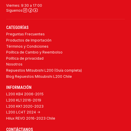
Viernes: 9:30 a 17:00
Síguenos
CATEGORÍAS
Preguntas Frecuentes
Productos de Importación
Términos y Condiciones
Política de Cambio y Reembolso
Política de privacidad
Nosotros
Repuestos Mitsubishi L200 (Guía completa)
Blog Repuestos Mitsubishi L200 Chile
INFORMACIÓN
L200 KB4 2006-2015
L200 KL1 2016-2019
L200 KK1 2020-2023
L200 LC4T 2024 ->
Hilux REVO 2016-2023 Chile
CONTÁCTANOS