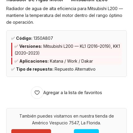
Radiador de agua de alta eficiencia para Mitsubishi L200 —
mantiene la temperatura del motor dentro del rango óptimo
de operación.
✅
Código:
1350A807
✅
Versiones:
Mitsubishi L200 — KL1 (2016–2019), KK1
(2020–2023)
✅
Aplicaciones:
Katana / Work / Dakar
✅
Tipo de repuesto:
Repuesto Alternativo
Agregar a la lista de favoritos
También puedes visitarnos en nuestra tienda de
Américo Vespucio 7547, La Florida.