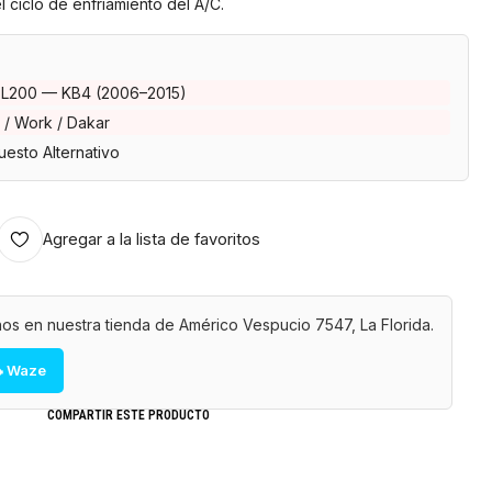
 ciclo de enfriamiento del A/C.
i L200 — KB4 (2006–2015)
 / Work / Dakar
esto Alternativo
Agregar a la lista de favoritos
os en nuestra tienda de Américo Vespucio 7547, La Florida.
 Waze
COMPARTIR ESTE PRODUCTO