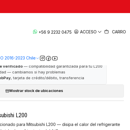
|
dor A/C 2006-2015 — L200 KB4
ACCESO
CARRO
+56 9 2232 0475
· ✅ Garantía de satisfacción · 📦 Despacho a todo Chile
VO 2016-2023 Chile
e verificado
— compatibilidad garantizada para tu L200
idad — cambiamos si hay problemas
ebPay
, tarjeta de crédito/débito, transferencia
Mostrar stock de ubicaciones
ubishi L200
onado para Mitsubishi L200 — disipa el calor del refrigerante