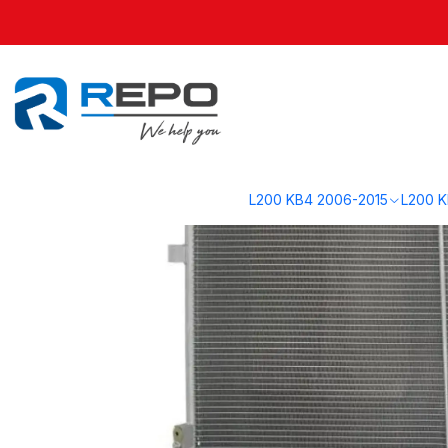
Inicio
L200 KB4 2006-2015
Motor KB4
Condensador A/C 2006-201
L200 KB4 2006-2015
L200 K