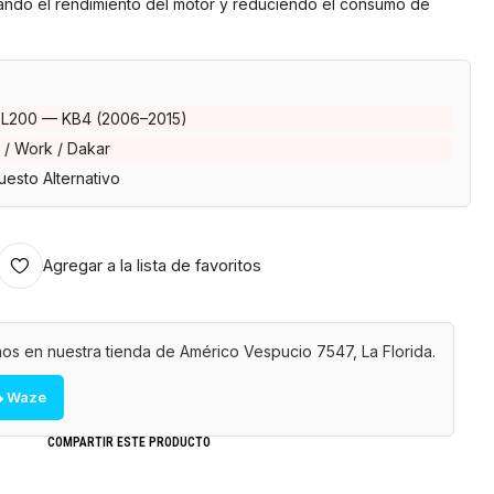
ando el rendimiento del motor y reduciendo el consumo de
i L200 — KB4 (2006–2015)
 / Work / Dakar
esto Alternativo
Agregar a la lista de favoritos
os en nuestra tienda de Américo Vespucio 7547, La Florida.
 Waze
COMPARTIR ESTE PRODUCTO