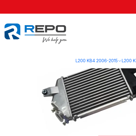
Inicio
L200 KB4 2006-2015
Motor KB4
Intercooler 2006-2015 — L2
L200 KB4 2006-2015
L200 K