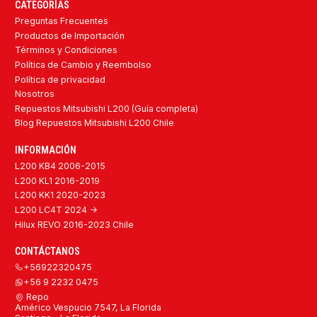
CATEGORÍAS
Preguntas Frecuentes
Productos de Importación
Términos y Condiciones
Política de Cambio y Reembolso
Política de privacidad
Nosotros
Repuestos Mitsubishi L200 (Guía completa)
Blog Repuestos Mitsubishi L200 Chile
INFORMACIÓN
L200 KB4 2006-2015
L200 KL1 2016-2019
L200 KK1 2020-2023
L200 LC4T 2024 ->
Hilux REVO 2016-2023 Chile
CONTÁCTANOS
+56922320475
+56 9 2232 0475
Repo
Américo Vespucio 7547, La Florida