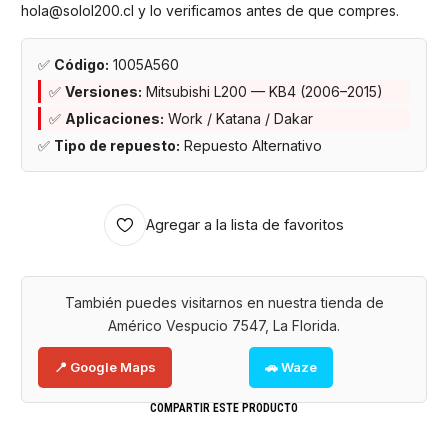
hola@solol200.cl y lo verificamos antes de que compres.
✅
Código:
1005A560
✅
Versiones:
Mitsubishi L200 — KB4 (2006–2015)
✅
Aplicaciones:
Work / Katana / Dakar
✅
Tipo de repuesto:
Repuesto Alternativo
Agregar a la lista de favoritos
También puedes visitarnos en nuestra tienda de
Américo Vespucio 7547, La Florida.
📍 Google Maps
🚗 Waze
COMPARTIR ESTE PRODUCTO