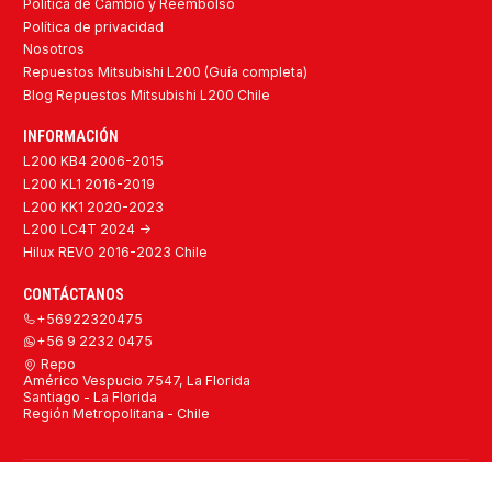
Política de Cambio y Reembolso
Política de privacidad
Nosotros
Repuestos Mitsubishi L200 (Guía completa)
Blog Repuestos Mitsubishi L200 Chile
INFORMACIÓN
L200 KB4 2006-2015
L200 KL1 2016-2019
L200 KK1 2020-2023
L200 LC4T 2024 ->
Hilux REVO 2016-2023 Chile
CONTÁCTANOS
+56922320475
+56 9 2232 0475
Repo
Américo Vespucio 7547, La Florida
Santiago - La Florida
Región Metropolitana - Chile