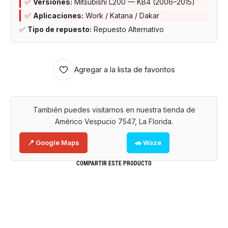
✅
Versiones:
Mitsubishi L200 — KB4 (2006–2015)
✅
Aplicaciones:
Work / Katana / Dakar
✅
Tipo de repuesto:
Repuesto Alternativo
Agregar a la lista de favoritos
También puedes visitarnos en nuestra tienda de
Américo Vespucio 7547, La Florida.
📍 Google Maps
🚗 Waze
COMPARTIR ESTE PRODUCTO