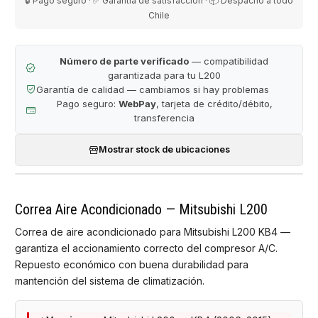
🔒 Pago seguro · ✅ Garantía de satisfacción · 📦 Despacho a todo
Chile
Número de parte verificado
— compatibilidad
garantizada para tu L200
Garantía de calidad — cambiamos si hay problemas
Pago seguro:
WebPay
, tarjeta de crédito/débito,
transferencia
Mostrar stock de ubicaciones
Correa Aire Acondicionado — Mitsubishi L200
Correa de aire acondicionado para Mitsubishi L200 KB4 —
garantiza el accionamiento correcto del compresor A/C.
Repuesto económico con buena durabilidad para
mantención del sistema de climatización.