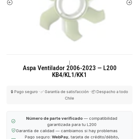
|
Aspa Ventilador 2006-2023 — L200
KB4/KL1/KK1
🔒 Pago seguro · ✅ Garantía de satisfacción · 📦 Despacho a todo
Chile
Número de parte verificado
— compatibilidad
garantizada para tu L200
Garantía de calidad — cambiamos si hay problemas
Pago seguro:
WebPay
, tarjeta de crédito/débito,