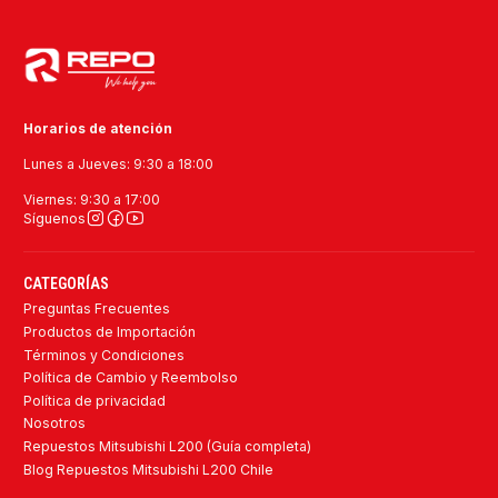
Horarios de atención
Lunes a Jueves: 9:30 a 18:00
Viernes: 9:30 a 17:00
Síguenos
CATEGORÍAS
Preguntas Frecuentes
Productos de Importación
Términos y Condiciones
Política de Cambio y Reembolso
Política de privacidad
Nosotros
Repuestos Mitsubishi L200 (Guía completa)
Blog Repuestos Mitsubishi L200 Chile