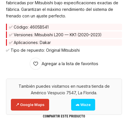
fabricadas por Mitsubishi bajo especificaciones exactas de
fábrica. Garantizan el máximo rendimiento del sistema de
frenado con un ajuste perfecto.
✅ Código: 4605B541
✅ Versiones: Mitsubishi L200 — KK1 (2020–2023)
✅ Aplicaciones: Dakar
✅ Tipo de repuesto: Original Mitsubishi
Agregar a la lista de favoritos
También puedes visitarnos en nuestra tienda de
Américo Vespucio 7547, La Florida.
📍 Google Maps
🚗 Waze
COMPARTIR ESTE PRODUCTO