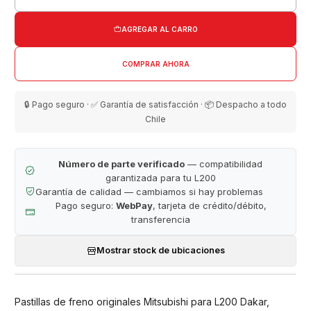
Cantidad
AGREGAR AL CARRO
COMPRAR AHORA
🔒 Pago seguro · ✅ Garantía de satisfacción · 📦 Despacho a todo
Chile
Número de parte verificado
— compatibilidad
garantizada para tu L200
Garantía de calidad — cambiamos si hay problemas
Pago seguro:
WebPay
, tarjeta de crédito/débito,
transferencia
Mostrar stock de ubicaciones
Pastillas de freno originales Mitsubishi para L200 Dakar,