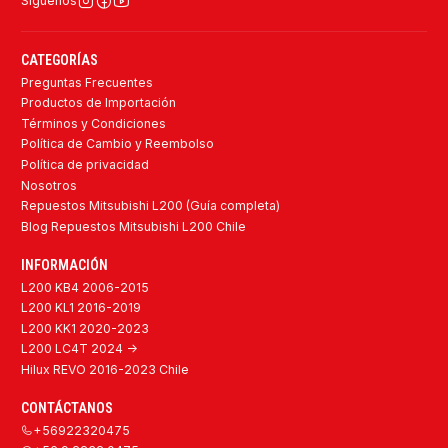
Síguenos
CATEGORÍAS
Preguntas Frecuentes
Productos de Importación
Términos y Condiciones
Política de Cambio y Reembolso
Política de privacidad
Nosotros
Repuestos Mitsubishi L200 (Guía completa)
Blog Repuestos Mitsubishi L200 Chile
INFORMACIÓN
L200 KB4 2006-2015
L200 KL1 2016-2019
L200 KK1 2020-2023
L200 LC4T 2024 ->
Hilux REVO 2016-2023 Chile
CONTÁCTANOS
+56922320475