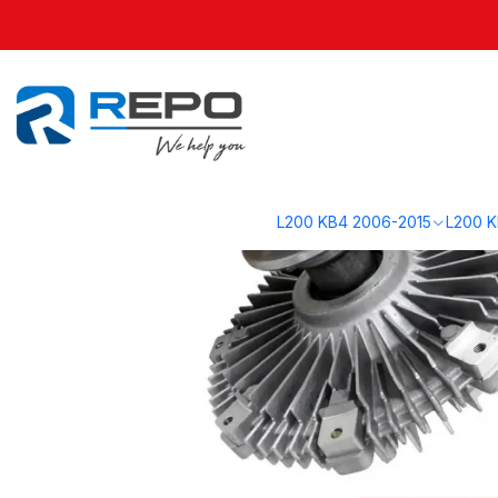
Inicio
L200 KL1 2016-2019
Motor KL1
Centrifugo Viscoso 2016-2023
L200 KB4 2006-2015
L200 K