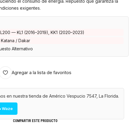
duciendo el consumo de energía. Repuesto que garantiza la
ondiciones exigentes.
 L200 — KL1 (2016–2019), KK1 (2020–2023)
 Katana / Dakar
esto Alternativo
Agregar a la lista de favoritos
os en nuestra tienda de Américo Vespucio 7547, La Florida.
 Waze
COMPARTIR ESTE PRODUCTO