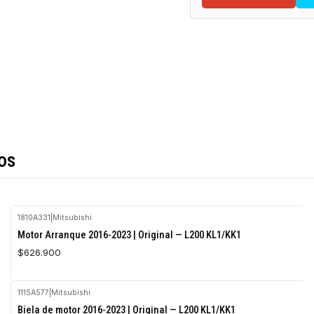
os
1810A331
|
Mitsubishi
Motor Arranque 2016-2023 | Original — L200 KL1/KK1
$626.900
1115A577
|
Mitsubishi
Biela de motor 2016-2023 | Original — L200 KL1/KK1