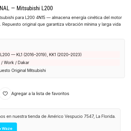
INAL — Mitsubishi L200
Mitsubishi para L200 4N15 — almacena energía cinética del motor
l. Repuesto original que garantiza vibración mínima y larga vida
 L200 — KL1 (2016–2019), KK1 (2020–2023)
 / Work / Dakar
esto Original Mitsubishi
Agregar a la lista de favoritos
os en nuestra tienda de Américo Vespucio 7547, La Florida.
 Waze