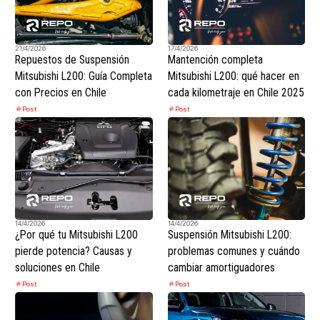
21/4/2026
17/4/2026
Repuestos de Suspensión
Mantención completa
Mitsubishi L200: Guía Completa
Mitsubishi L200: qué hacer en
con Precios en Chile
cada kilometraje en Chile 2025
Post
Post
14/4/2026
14/4/2026
¿Por qué tu Mitsubishi L200
Suspensión Mitsubishi L200:
pierde potencia? Causas y
problemas comunes y cuándo
soluciones en Chile
cambiar amortiguadores
Post
Post