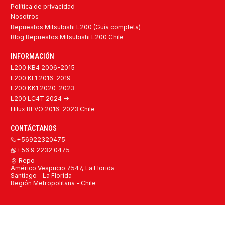
Política de privacidad
Nosotros
Repuestos Mitsubishi L200 (Guía completa)
Blog Repuestos Mitsubishi L200 Chile
INFORMACIÓN
L200 KB4 2006-2015
L200 KL1 2016-2019
L200 KK1 2020-2023
L200 LC4T 2024 ->
Hilux REVO 2016-2023 Chile
CONTÁCTANOS
+56922320475
+56 9 2232 0475
Repo
Américo Vespucio 7547, La Florida
Santiago - La Florida
Región Metropolitana - Chile