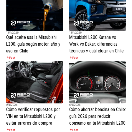
13/4/2026
13/4/2026
Qué aceite usa la Mitsubishi
Mitsubishi L200 Katana vs
L200: guía según motor, año y
Work vs Dakar: diferencias
uso en Chile
técnicas y cuál elegir en Chile
Post
Post
9/4/2026
6/4/2026
Cómo verificar repuestos por
Cómo ahorrar bencina en Chile:
VIN en tu Mitsubishi L200 y
guía 2026 para reducir
evitar errores de compra
consumo en tu Mitsubishi L200
Post
Post