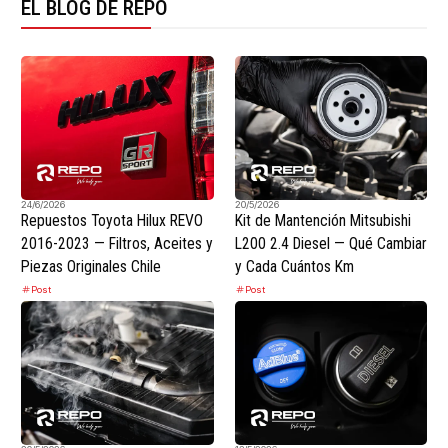
EL BLOG DE REPO
24/6/2026
20/5/2026
Repuestos Toyota Hilux REVO
Kit de Mantención Mitsubishi
2016-2023 — Filtros, Aceites y
L200 2.4 Diesel — Qué Cambiar
Piezas Originales Chile
y Cada Cuántos Km
Post
Post