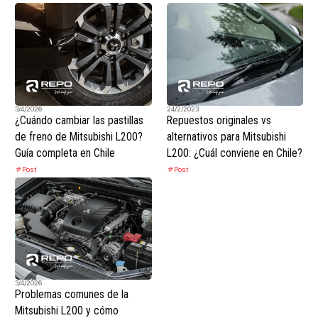
3/4/2026
24/2/2023
¿Cuándo cambiar las pastillas
Repuestos originales vs
de freno de Mitsubishi L200?
alternativos para Mitsubishi
Guía completa en Chile
L200: ¿Cuál conviene en Chile?
Post
Post
3/4/2026
Problemas comunes de la
Mitsubishi L200 y cómo