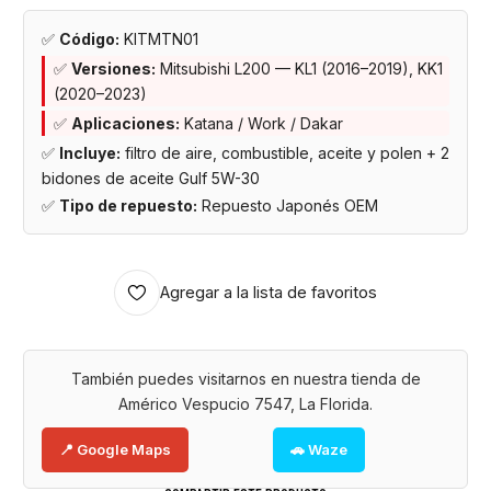
✅
Código:
KITMTN01
✅
Versiones:
Mitsubishi L200 — KL1 (2016–2019), KK1
(2020–2023)
✅
Aplicaciones:
Katana / Work / Dakar
✅
Incluye:
filtro de aire, combustible, aceite y polen + 2
bidones de aceite Gulf 5W-30
✅
Tipo de repuesto:
Repuesto Japonés OEM
Agregar a la lista de favoritos
También puedes visitarnos en nuestra tienda de
Américo Vespucio 7547, La Florida.
📍 Google Maps
🚗 Waze