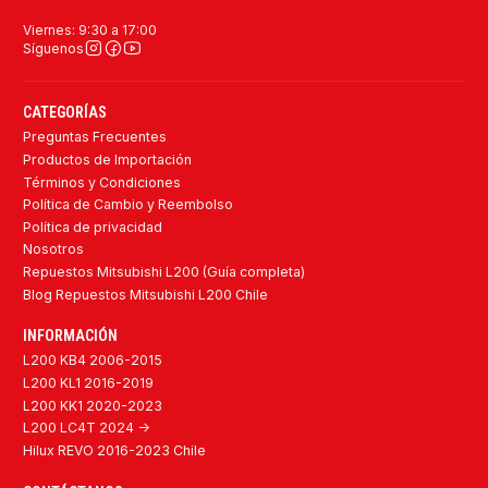
Viernes: 9:30 a 17:00
Síguenos
CATEGORÍAS
Preguntas Frecuentes
Productos de Importación
Términos y Condiciones
Política de Cambio y Reembolso
Política de privacidad
Nosotros
Repuestos Mitsubishi L200 (Guía completa)
Blog Repuestos Mitsubishi L200 Chile
INFORMACIÓN
L200 KB4 2006-2015
L200 KL1 2016-2019
L200 KK1 2020-2023
L200 LC4T 2024 ->
Hilux REVO 2016-2023 Chile