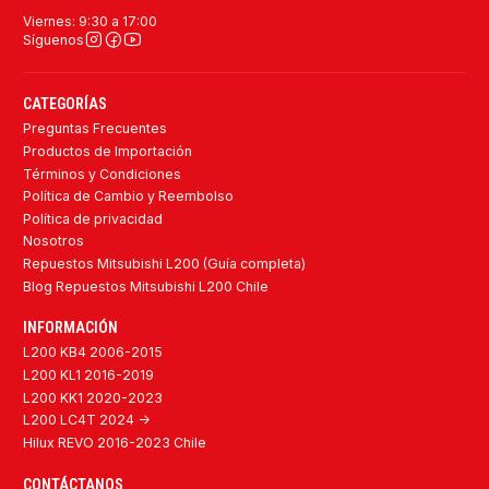
Viernes: 9:30 a 17:00
Síguenos
CATEGORÍAS
Preguntas Frecuentes
Productos de Importación
Términos y Condiciones
Política de Cambio y Reembolso
Política de privacidad
Nosotros
Repuestos Mitsubishi L200 (Guía completa)
Blog Repuestos Mitsubishi L200 Chile
INFORMACIÓN
L200 KB4 2006-2015
L200 KL1 2016-2019
L200 KK1 2020-2023
L200 LC4T 2024 ->
Hilux REVO 2016-2023 Chile
CONTÁCTANOS