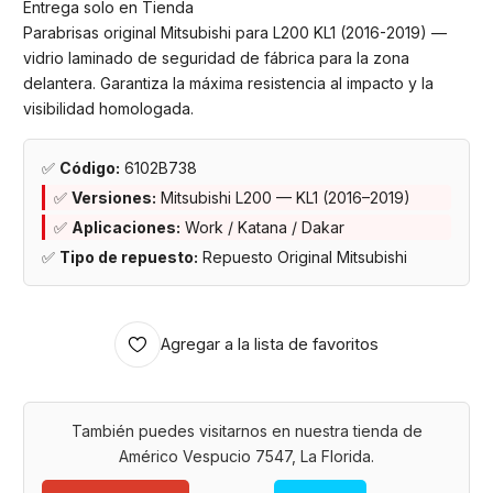
Entrega solo en Tienda
Parabrisas original Mitsubishi para L200 KL1 (2016-2019) —
vidrio laminado de seguridad de fábrica para la zona
delantera. Garantiza la máxima resistencia al impacto y la
visibilidad homologada.
✅
Código:
6102B738
✅
Versiones:
Mitsubishi L200 — KL1 (2016–2019)
✅
Aplicaciones:
Work / Katana / Dakar
✅
Tipo de repuesto:
Repuesto Original Mitsubishi
Agregar a la lista de favoritos
También puedes visitarnos en nuestra tienda de
Américo Vespucio 7547, La Florida.