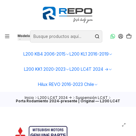
Modelo
L200 KB4 2006-2015
L200 KL1 2016-2019
L200 KK1 2020-2023
L200 LC4T 2024 ->
Hilux REVO 2016-2023 Chile
Inicio
L200 LC4T 2024 ->
Suspensión LC4T
Porta Rodamiento 2024-presente | Original — L200 LC4T