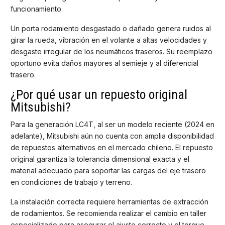
funcionamiento.
Un porta rodamiento desgastado o dañado genera ruidos al
girar la rueda, vibración en el volante a altas velocidades y
desgaste irregular de los neumáticos traseros. Su reemplazo
oportuno evita daños mayores al semieje y al diferencial
trasero.
¿Por qué usar un repuesto original
Mitsubishi?
Para la generación LC4T, al ser un modelo reciente (2024 en
adelante), Mitsubishi aún no cuenta con amplia disponibilidad
de repuestos alternativos en el mercado chileno. El repuesto
original garantiza la tolerancia dimensional exacta y el
material adecuado para soportar las cargas del eje trasero
en condiciones de trabajo y terreno.
La instalación correcta requiere herramientas de extracción
de rodamientos. Se recomienda realizar el cambio en taller
especializado para asegurar el ajuste correcto y el torque