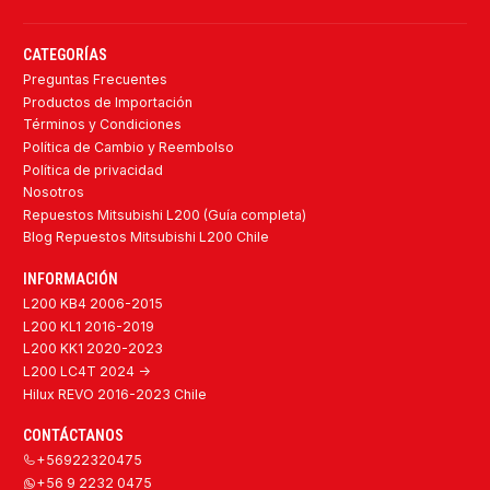
CATEGORÍAS
Preguntas Frecuentes
Productos de Importación
Términos y Condiciones
Política de Cambio y Reembolso
Política de privacidad
Nosotros
Repuestos Mitsubishi L200 (Guía completa)
Blog Repuestos Mitsubishi L200 Chile
INFORMACIÓN
L200 KB4 2006-2015
L200 KL1 2016-2019
L200 KK1 2020-2023
L200 LC4T 2024 ->
Hilux REVO 2016-2023 Chile
CONTÁCTANOS
+56922320475
+56 9 2232 0475