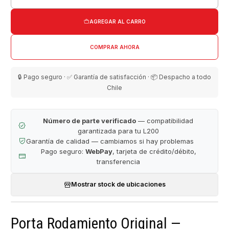
Cantidad
AGREGAR AL CARRO
COMPRAR AHORA
🔒 Pago seguro · ✅ Garantía de satisfacción · 📦 Despacho a todo
Chile
Número de parte verificado
— compatibilidad
garantizada para tu L200
Garantía de calidad — cambiamos si hay problemas
Pago seguro:
WebPay
, tarjeta de crédito/débito,
transferencia
Mostrar stock de ubicaciones
Porta Rodamiento Original —